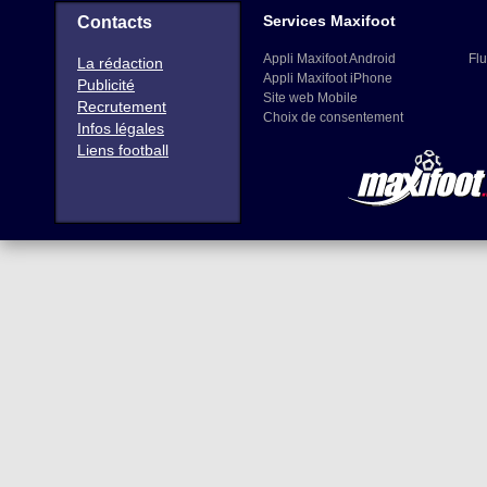
Services Maxifoot
Contacts
Appli Maxifoot Android
Flu
La rédaction
Appli Maxifoot iPhone
Publicité
Site web Mobile
Recrutement
Choix de consentement
Infos légales
Liens football