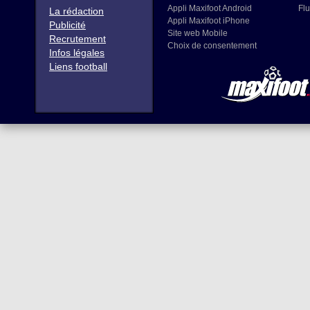
Appli Maxifoot Android
Flu
La rédaction
Appli Maxifoot iPhone
Publicité
Site web Mobile
Recrutement
Choix de consentement
Infos légales
Liens football