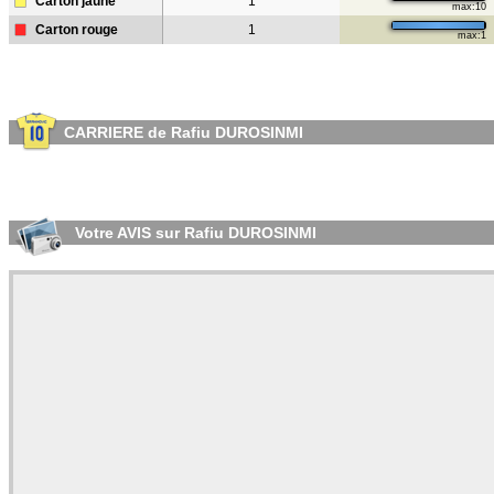
Carton jaune
1
max:10
Carton rouge
1
max:1
CARRIERE de Rafiu DUROSINMI
Votre AVIS sur Rafiu DUROSINMI