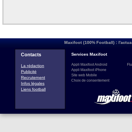
Maxifoot (100% Football) : l'actua
Services Maxifoot
Contacts
Appli Maxifoot Android
Flu
La rédaction
Appli Maxifoot iPhone
Publicité
Site web Mobile
Recrutement
Choix de consentement
Infos légales
Liens football