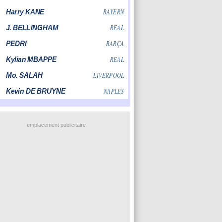
emplacement publicitaire