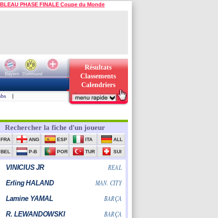
BLEAU PHASE FINALE Coupe du Monde
Résultats
Bayern
Dortmund
Classements
Calendriers
ubs
|