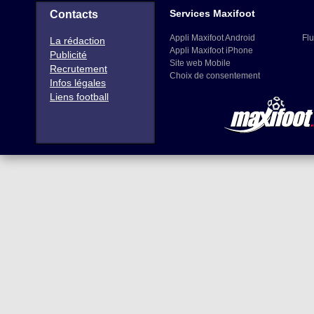
Services Maxifoot
Contacts
Appli Maxifoot Android
Flu
La rédaction
Appli Maxifoot iPhone
Publicité
Site web Mobile
Recrutement
Choix de consentement
Infos légales
Liens football