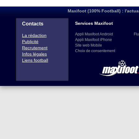
Maxifoot (100% Football) : l'actua
Services Maxifoot
Contacts
Appli Maxifoot Android
Flu
La rédaction
Appli Maxifoot iPhone
Publicité
Site web Mobile
Recrutement
Choix de consentement
Infos légales
Liens football