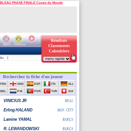
BLEAU PHASE FINALE Coupe du Monde
Résultats
Bayern
Dortmund
Classements
Calendriers
ubs
|