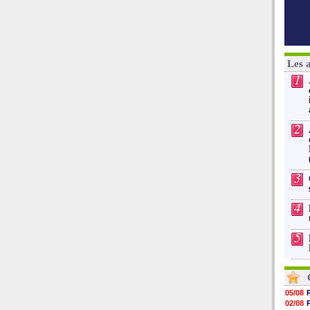
Les 
1
2
3
4
5
05/08
02/08