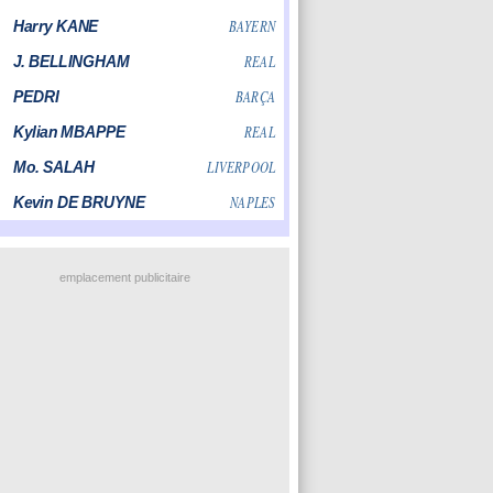
emplacement publicitaire