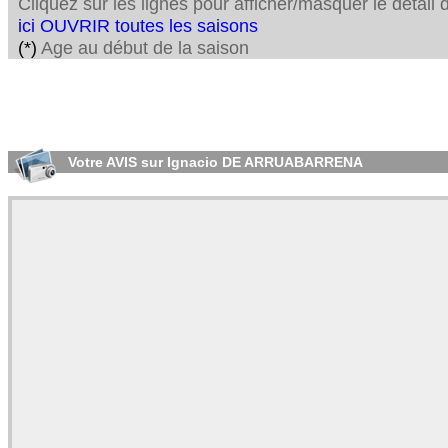
Cliquez sur les lignes pour afficher/masquer le détai
ici OUVRIR toutes les saisons
(*)
Age au début de la saison
Votre AVIS sur Ignacio DE ARRUABARRENA