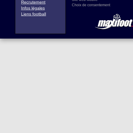
Recrutement
Choix de consentement
Infos légales
Liens football