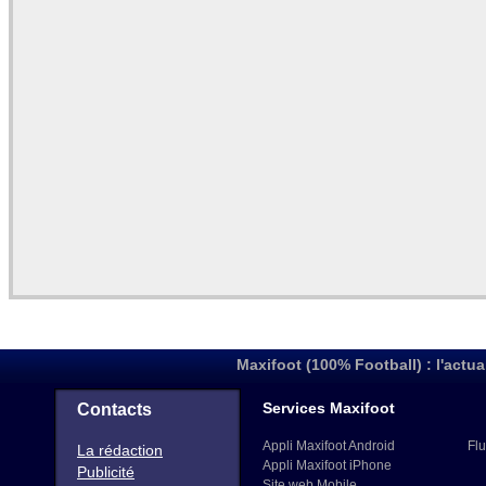
Maxifoot (100% Football) : l'actua
Services Maxifoot
Contacts
Appli Maxifoot Android
Flu
La rédaction
Appli Maxifoot iPhone
Publicité
Site web Mobile