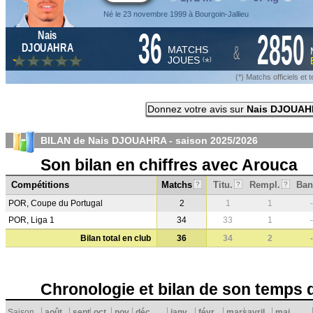
Né le 23 novembre 1999 à Bourgoin-Jallieu
36
2850
Nais
&
DJOUAHRA
MATCHS
JOUES
*
(
)
(*) Matchs officiels e
Donnez votre avis sur
Nais DJOUA
BILAN de Nais DJOUAHRA - saison
2025/2026
Son bilan en chiffres avec Arouca
Compétitions
Matchs
Titu.
Rempl.
Ban
?
?
?
POR, Coupe du Portugal
2
1
1
-
POR, Liga 1
34
33
1
-
Bilan total en club
36
34
2
-
Chronologie et bilan de son temps 
Saison
août
sept.
oct.
nov.
déc.
janv.
févr.
mars
avril
mai