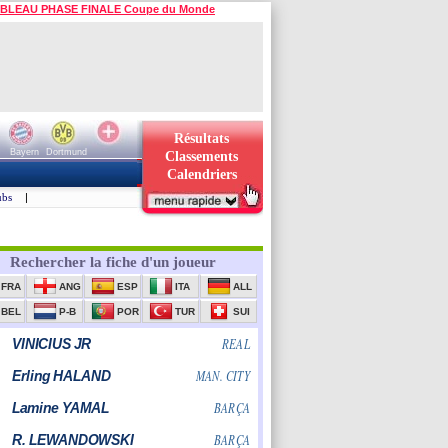
BLEAU PHASE FINALE Coupe du Monde
Résultats
Bayern
Dortmund
Classements
Calendriers
ubs
|