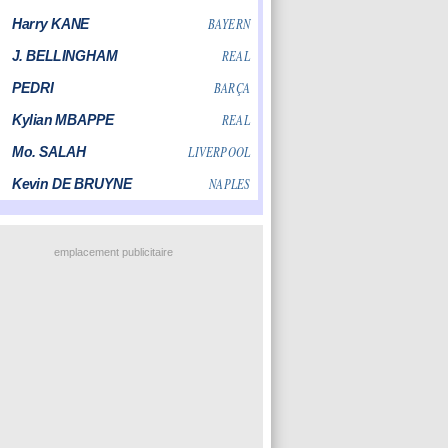
emplacement publicitaire