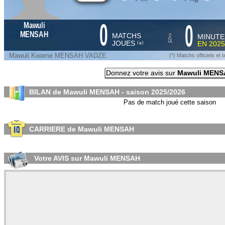
0
0
Mawuli
&
MENSAH
MATCHS
MINUTE
JOUES
EN
2025
*
(
)
Mawuli Kwame MENSAH VADZE
(*) Matchs officiels e
Donnez votre avis sur
Mawuli MENS
BILAN de Mawuli MENSAH - saison
2025/2026
Pas de match joué cette saison
CARRIERE de Mawuli MENSAH
Votre AVIS sur Mawuli MENSAH