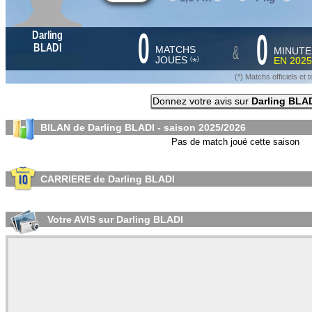
0
0
Darling
&
BLADI
MATCHS
MINUTE
JOUES
EN
2025
*
(
)
(*) Matchs officiels e
Donnez votre avis sur
Darling BLA
BILAN de Darling BLADI - saison
2025/2026
Pas de match joué cette saison
CARRIERE de Darling BLADI
Votre AVIS sur Darling BLADI