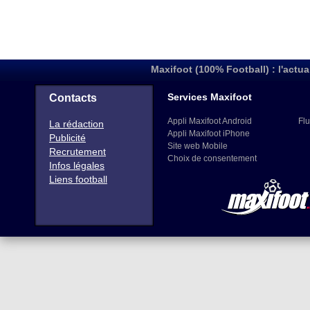
Maxifoot (100% Football) : l'actua
Services Maxifoot
Contacts
Appli Maxifoot Android
Flu
La rédaction
Appli Maxifoot iPhone
Publicité
Site web Mobile
Recrutement
Choix de consentement
Infos légales
Liens football