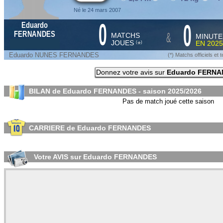
Né le 24 mars 2007
0
0
Eduardo
&
FERNANDES
MATCHS
MINUTE
JOUES
EN
2025
*
(
)
Eduardo NUNES FERNANDES
(*) Matchs officiels e
Donnez votre avis sur
Eduardo FERN
BILAN de Eduardo FERNANDES - saison
2025/2026
Pas de match joué cette saison
CARRIERE de Eduardo FERNANDES
Votre AVIS sur Eduardo FERNANDES