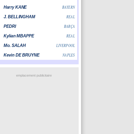
emplacement publicitaire