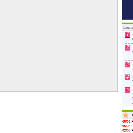
Les 
1
2
3
4
5
05/08
05/08
02/08