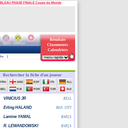
BLEAU PHASE FINALE Coupe du Monde
Résultats
Bayern
Dortmund
Classements
Calendriers
ubs
|