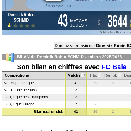
Né le 10 mars 1998
43
3644
Dominik Robin
&
SCHMID
MATCHS
JOUES
*
(
)
(*) Matchs officiels e
Donnez votre avis sur
Dominik Robin 
BILAN de Dominik Robin SCHMID - saison
2025/2026
Son bilan en chiffres avec
FC Bale
Compétitions
Matchs
Titu.
Rempl.
Ban
?
?
?
SUI, Super League
31
29
2
SUI, Coupe de Suisse
3
2
1
-
EUR, Ligue des Champions
2
2
-
-
EUR, Ligue Europa
7
7
-
-
Bilan total en club
43
40
3