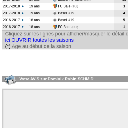
2017-2018
19 ans
FC Bale
3
(SUI
)
2017-2018
19 ans
Basel U19
4
2016-2017
18 ans
Basel U19
5
2016-2017
18 ans
FC Bale
1
(SUI
)
Cliquez sur les lignes pour afficher/masquer le détai
ici OUVRIR toutes les saisons
(*)
Age au début de la saison
Votre AVIS sur Dominik Robin SCHMID