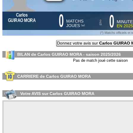
0
0
Carlos
&
GUIRAO MORA
MATCHS
MINUTE
JOUES
EN
2025
*
(
)
(*) Matchs officiels e
Donnez votre avis sur
Carlos GUIRAO
BILAN de Carlos GUIRAO MORA - saison
2025/2026
Pas de match joué cette saison
CARRIERE de Carlos GUIRAO MORA
Votre AVIS sur Carlos GUIRAO MORA