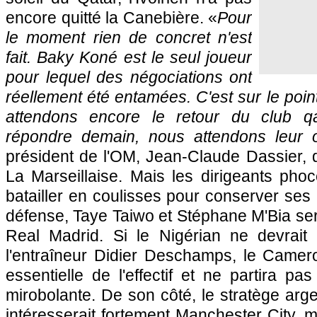
encore quitté la Canebière. «
Pour
le moment rien de concret n'est
fait. Baky Koné est le seul joueur
pour lequel des négociations ont
réellement été entamées. C'est sur le poin
attendons encore le retour du club qat
répondre demain, nous attendons leur o
président de
l'OM
, Jean-Claude Dassier, 
La Marseillaise. Mais les dirigeants pho
batailler en coulisses pour conserver ses 
défense, Taye Taiwo et Stéphane M'Bia sera
Real Madrid. Si le Nigérian ne devrait
l'entraîneur Didier Deschamps, le Camer
essentielle de l'effectif et ne partira pa
mirobolante. De son côté, le stratège ar
intéresserait fortement Manchester City, m