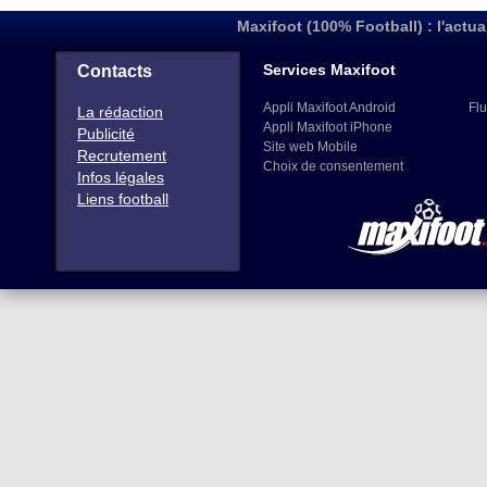
Maxifoot (100% Football) : l'actua
Services Maxifoot
Contacts
Appli Maxifoot Android
Flu
La rédaction
Appli Maxifoot iPhone
Publicité
Site web Mobile
Recrutement
Choix de consentement
Infos légales
Liens football