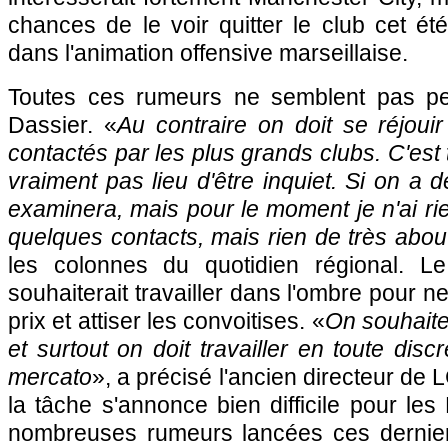
chances de le voir quitter le club cet été,
dans l'animation offensive marseillaise.
Toutes ces rumeurs ne semblent pas pe
Dassier. «
Au contraire on doit se réjoui
contactés par les plus grands clubs. C'est t
vraiment pas lieu d'être inquiet. Si on a d
examinera, mais pour le moment je n'ai ri
quelques contacts, mais rien de très about
les colonnes du quotidien régional. Le
souhaiterait travailler dans l'ombre pour ne
prix et attiser les convoitises. «
On souhaite
et surtout on doit travailler en toute disc
mercato
», a précisé l'ancien directeur de L
la tâche s'annonce bien difficile pour l
nombreuses rumeurs lancées ces dernie