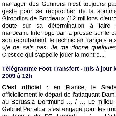
manager des Gunners n'est toujours pas
geste pour se rapprocher de la somm
Girondins de
Bordeaux
(12 millions d'euro
doute sur sa détermination à faire sig
marocain. Interrogé par la presse sur le ca
son recrutement, le technicien français a
«
je ne sais pas. Je me donne quelques 
C'est ce qui s'appelle jouer la montre...
Télégramme Foot Transfert - mis à jour l
2009 à 12h
C'est officiel :
en France, le Stade
officiellement le départ de l'attaquant Dam
au Borussia Dortmund … / … Le milieu d
Gabriel Penalba, s'est engagé pour les tro