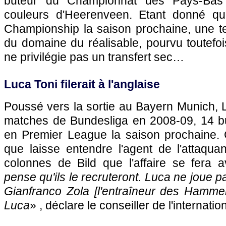
buteur du Championnat des Pays-Bas
couleurs d'Heerenveen. Etant donné q
Championship la saison prochaine, une tel
du domaine du réalisable, pourvu toutefoi
ne privilégie pas un transfert sec…
Luca Toni filerait à l'anglaise
Poussé vers la sortie au Bayern Munich, 
matches de Bundesliga en 2008-09, 14 but
en Premier League la saison prochaine. 
que laisse entendre l'agent de l'attaqua
colonnes de Bild que l'affaire se fera
pense qu'ils le recruteront. Luca ne joue 
Gianfranco Zola [l'entraîneur des Hamme
Luca
» , déclare le conseiller de l'internation