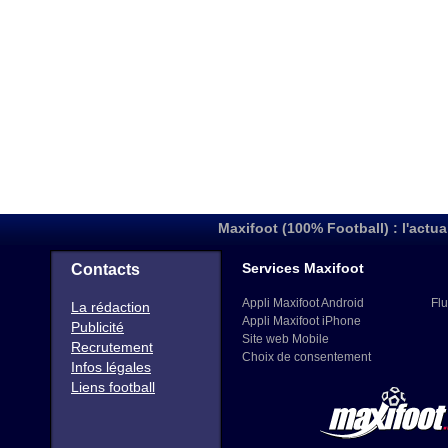
Maxifoot (100% Football) : l'actua
Services Maxifoot
Contacts
Appli Maxifoot Android
Flu
La rédaction
Appli Maxifoot iPhone
Publicité
Site web Mobile
Recrutement
Choix de consentement
Infos légales
Liens football