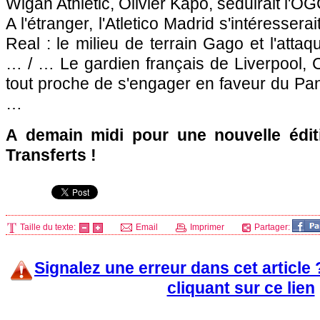
Wigan Athletic, Olivier Kapo, séduirait l'
OGC
A l'étranger, l'Atletico Madrid s'intéresser
Real : le milieu de terrain Gago et l'atta
… / … Le gardien français de Liverpool, Ch
tout proche de s'engager en faveur du Pa
…
A demain midi pour une nouvelle édit
Transferts !
Taille du texte:
Email
Imprimer
Partager:
Signalez une erreur dans cet article
cliquant sur ce lien