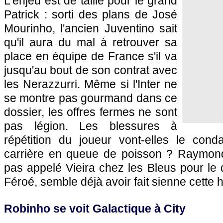
L'enjeu est de taille pour le grand
Patrick : sorti des plans de José
Mourinho, l'ancien Juventino sait
qu'il aura du mal à retrouver sa
place en équipe de France s'il va
jusqu'au bout de son contrat avec
les Nerazzurri. Même si l'Inter ne
se montre pas gourmand dans ce
dossier, les offres fermes ne sont
pas légion. Les blessures à
répétition du joueur vont-elles le con
carrière en queue de poisson ? Raymon
pas appelé Vieira chez les Bleus pour le
Féroé, semble déjà avoir fait sienne cett
Robinho se voit Galactique à City