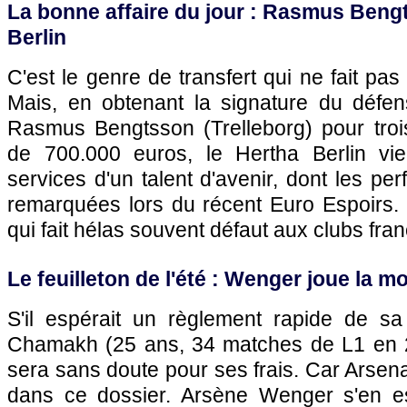
La bonne affaire du jour : Rasmus Beng
Berlin
C'est le genre de transfert qui ne fait pa
Mais, en obtenant la signature du défen
Rasmus Bengtsson (Trelleborg) pour troi
de 700.000 euros, le Hertha Berlin vie
services d'un talent d'avenir, dont les pe
remarquées lors du récent Euro Espoirs. 
qui fait hélas souvent défaut aux clubs fr
Le feuilleton de l'été : Wenger joue la
S'il espérait un règlement rapide de sa
Chamakh (25 ans, 34 matches de L1 en 2
sera sans doute pour ses frais. Car Arsen
dans ce dossier. Arsène Wenger s'en es