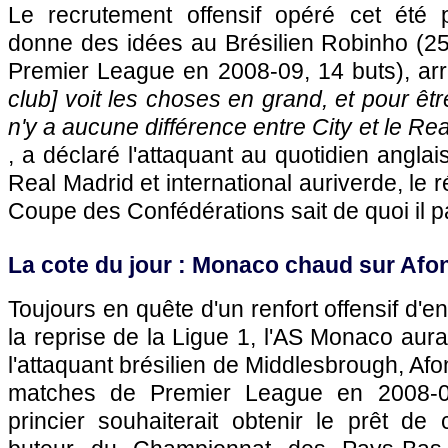
Le recrutement offensif opéré cet été 
donne des idées au Brésilien Robinho (2
Premier League en 2008-09, 14 buts), arriv
club] voit les choses en grand, et pour être
n'y a aucune différence entre City et le Rea
, a déclaré l'attaquant au quotidien angla
Real Madrid et international auriverde, le 
Coupe des Confédérations sait de quoi il 
La cote du jour :
Monaco
chaud sur Afon
Toujours en quête d'un renfort offensif d'en
la reprise de la Ligue 1,
l'AS Monaco
aurai
l'attaquant brésilien de Middlesbrough, Af
matches de Premier League en 2008-09
princier souhaiterait obtenir le prêt de c