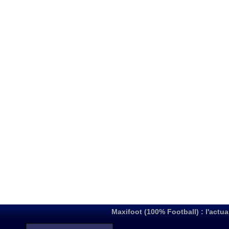
Maxifoot (100% Football) : l'actua