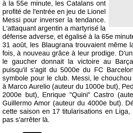
à la 55e minute, les Catalans ont
profité de l'entrée en jeu de Lionel
Messi pour inverser la tendance.
L'attaquant argentin a martyrisé la
défense adverse, et égalisé à la 65e minut
31 août, les Blaugrana trouvaient même l
fois, à nouveau grâce à leur prodige. D'un
le gaucher donnait la victoire au Barça
puisqu'il s'agit du 5000e du FC Barcel
symbole pour le club. Messi, le chouchou
à Marco Aurelio (auteur du 1000e but), Ped
2000e but), Enrique "Quini" Castro (aut
Guillermo Amor (auteur du 4000e but). Dé
cette saison en 17 titularisations en Liga
pas s'arrêter là.