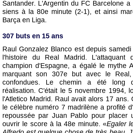
Santander. L'Argentin du FC Barcelone a 
siens à la 80e minute (2-1), et ainsi ma
Barça en Liga.
307 buts en 15 ans
Raul Gonzalez Blanco est depuis samedi l
l'histoire du Real Madrid. L'attaquant
champion d'Espagne, a égalé le mythe A
marquant son 307e but avec le Real, 
confondues. Le chemin a été long d
réalisation. C'était le 5 novembre 1994, l
l'Atletico Madrid. Raul avait alors 17 ans.
le célèbre numéro 7 madrilène a profité d
repoussée par Juan Pablo pour placer u
ouvrir le score à la 48e minute. «
Egaler l
Alfredo est quelque chose de très beau. J'