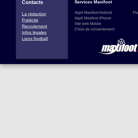
Services Maxifoot
Contacts
Appli Maxifoot Android
Flu
La rédaction
Appli Maxifoot iPhone
Publicité
Site web Mobile
Recrutement
Choix de consentement
Infos légales
Liens football