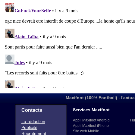
Maxifoot (100% Football) : l'actua
Services Maxifoot
Contacts
Appli Maxifoot Android
Flu
La rédaction
Appli Maxifoot iPhone
Publicité
Site web Mobile
Recrutement