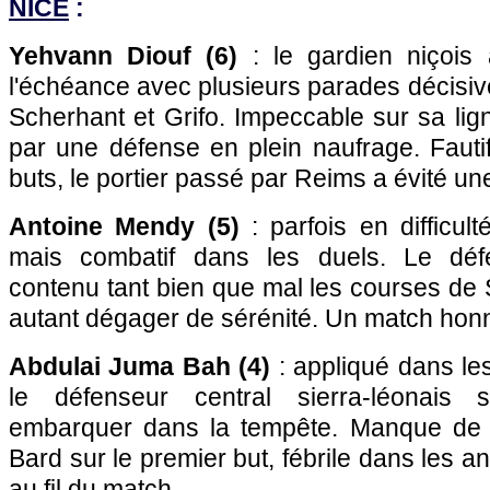
NICE
:
Yehvann Diouf (6)
: le gardien niçois 
l'échéance avec plusieurs parades décisi
Scherhant et Grifo. Impeccable sur sa lign
par une défense en plein naufrage. Fauti
buts, le portier passé par Reims a évité un
Antoine Mendy (5)
: parfois en difficul
mais combatif dans les duels. Le déf
contenu tant bien que mal les courses de
autant dégager de sérénité. Un match honn
Abdulai Juma Bah (4)
: appliqué dans le
le défenseur central sierra-léonais s
embarquer dans la tempête. Manque de
Bard sur le premier but, fébrile dans les an
au fil du match.