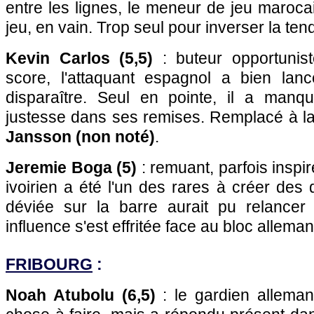
entre les lignes, le meneur de jeu marocai
jeu, en vain. Trop seul pour inverser la te
Kevin Carlos (5,5)
: buteur opportunist
score, l'attaquant espagnol a bien la
disparaître. Seul en pointe, il a manq
justesse dans ses remises. Remplacé à l
Jansson (non noté)
.
Jeremie Boga (5)
: remuant, parfois inspiré
ivoirien a été l'un des rares à créer des
déviée sur la barre aurait pu relancer
influence s'est effritée face au bloc allema
FRIBOURG
:
Noah Atubolu (6,5)
: le gardien allema