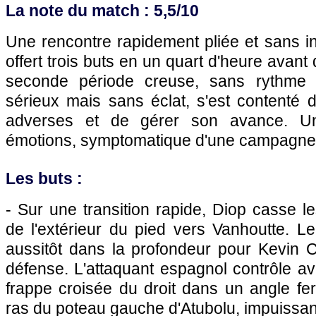
La note du match : 5,5/10
Une rencontre rapidement pliée et sans int
offert trois buts en un quart d'heure avan
seconde période creuse, sans rythme ni
sérieux mais sans éclat, s'est contenté d'
adverses et de gérer son avance. U
émotions, symptomatique d'une campagne
Les buts :
- Sur une transition rapide, Diop casse l
de l'extérieur du pied vers Vanhoutte. Le
aussitôt dans la profondeur pour Kevin C
défense. L'attaquant espagnol contrôle a
frappe croisée du droit dans un angle fer
ras du poteau gauche d'Atubolu, impuissant