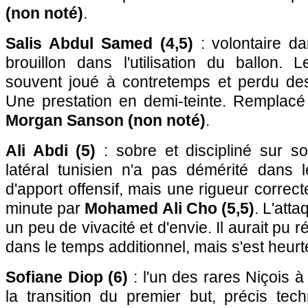
(non noté)
.
Salis Abdul Samed (4,5)
: volontaire da
brouillon dans l'utilisation du ballon.
souvent joué à contretemps et perdu de
Une prestation en demi-teinte. Remplacé
Morgan Sanson (non noté)
.
Ali Abdi (5)
: sobre et discipliné sur so
latéral tunisien n'a pas démérité dans 
d'apport offensif, mais une rigueur correc
minute par
Mohamed Ali Cho (5,5)
. L'att
un peu de vivacité et d'envie. Il aurait pu r
dans le temps additionnel, mais s'est heurt
Sofiane Diop (6)
: l'un des rares Niçois à
la transition du premier but, précis tec