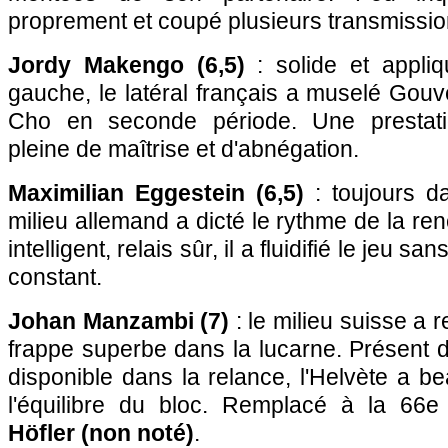
proprement et coupé plusieurs transmissi
Jordy Makengo (6,5)
: solide et appli
gauche, le latéral français a muselé Gouv
Cho en seconde période. Une prestati
pleine de maîtrise et d'abnégation.
Maximilian Eggestein (6,5)
: toujours d
milieu allemand a dicté le rythme de la re
intelligent, relais sûr, il a fluidifié le jeu s
constant.
Johan Manzambi (7)
: le milieu suisse a 
frappe superbe dans la lucarne. Présent da
disponible dans la relance, l'Helvète a be
l'équilibre du bloc. Remplacé à la 66
Höfler (non noté)
.