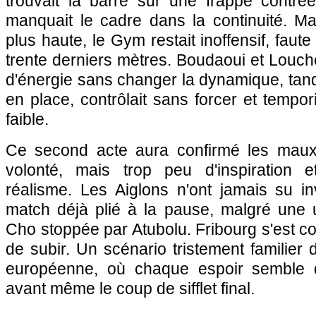
trouvait la barre sur une frappe contr
manquait le cadre dans la continuité. M
plus haute, le Gym restait inoffensif, faut
trente derniers mètres. Boudaoui et Louch
d'énergie sans changer la dynamique, tand
en place, contrôlait sans forcer et tempo
faible.
Ce second acte aura confirmé les mau
volonté, mais trop peu d'inspiration
réalisme. Les Aiglons n'ont jamais su in
match déjà plié à la pause, malgré une u
Cho stoppée par Atubolu. Fribourg s'est co
de subir. Un scénario tristement familie
européenne, où chaque espoir semble d
avant même le coup de sifflet final.