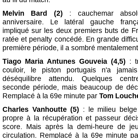
Melvin Bard (2)
: cauchemar absol
anniversaire. Le latéral gauche franç
impliqué sur les deux premiers buts de Fr
ratée et penalty concédé. En grande difficu
première période, il a sombré mentalement.
Tiago Maria Antunes Gouveia (4,5)
: t
couloir, le piston portugais n'a jamai
déséquilibre attendu. Quelques centr
seconde période, mais beaucoup de déch
Remplacé à la 69e minute par
Tom Louche
Charles Vanhoutte (5)
: le milieu belge
propre à la récupération et passeur décis
score. Mais après la demi-heure de jeu
circulation. Remplacé à la 69e minute p