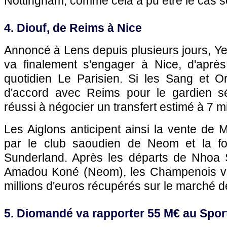
Nottingham, comme cela a pu être le cas s
4. Diouf, de Reims à Nice
Annoncé à Lens depuis plusieurs jours, Y
va finalement s'engager à Nice, d'après
quotidien Le Parisien. Si les Sang et Or
d'accord avec Reims pour le gardien s
réussi à négocier un transfert estimé à 7 mi
Les Aiglons anticipent ainsi la vente de M
par le club saoudien de Neom et la fo
Sunderland. Après les départs de Nhoa 
Amadou Koné (Neom), les Champenois vo
millions d'euros récupérés sur le marché de
5. Diomandé va rapporter 55 M€ au Spor