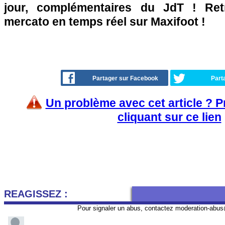
jour, complémentaires du JdT ! Retr
mercato en temps réel sur Maxifoot !
Partager sur Facebook
Part
Un problème avec cet article ? 
cliquant sur ce lien
REAGISSEZ :
Pour signaler un abus, contactez
moderation-abus