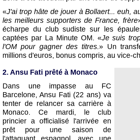
«
J'ai trop hâte de jouer à Bollaert... euh,
les meilleurs supporters de France, frère
écharpe du club sudiste sur les épaul
captées par La Minute OM. «
Je suis tro
l'OM pour gagner des titres.
» Un transf
millions d'euros, bonus compris, au vice-
2. Ansu Fati prêté à Monaco
Dans une impasse au FC
Barcelone, Ansu Fati (22 ans) va
tenter de relancer sa carrière à
Monaco. Ce mardi, le club
princier a officialisé l'arrivée en
prêt pour une saison de
l'attaquant espagnol, avec une