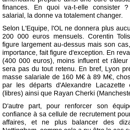
finances. En quoi va-t-elle consister 
salarial, la donne va totalement changer.
Selon L'Equipe, l'OL ne donnera plus aucu
200 000 euros mensuels. Corentin Toli
figure largement au-dessus mais son cas
importance, fait figure d'exception. En re
(400 000 euros), moins influent et râleur
sera pas du tout retenu. En bref, Lyon pr
masse salariale de 160 M€ à 89 M€, chose
par les départs d'Alexandre Lacazette e
(libres) ainsi que Rayan Cherki (Mancheste
D'autre part, pour renforcer son équipe
confiance à sa cellule de recrutement po
affaires, et ne plus balancer des diz