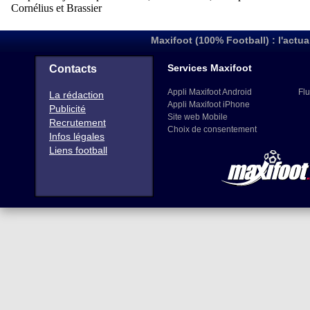
Maxifoot (100% Football) : l'actua
Services Maxifoot
Contacts
Appli Maxifoot Android
Flu
La rédaction
Appli Maxifoot iPhone
Publicité
Site web Mobile
Recrutement
Choix de consentement
Infos légales
Liens football