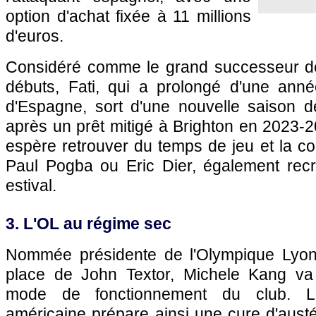
option d'achat fixée à 11 millions
d'euros.
Considéré comme le grand successeur de
débuts, Fati, qui a prolongé d'une ann
d'Espagne, sort d'une nouvelle saison d
après un prêt mitigé à Brighton en 2023-20
espère retrouver du temps de jeu et la c
Paul Pogba ou Eric Dier, également rec
estival.
3. L'OL au régime sec
Nommée présidente de l'Olympique Lyonn
place de John Textor, Michele Kang va 
mode de fonctionnement du club. La
américaine prépare ainsi une cure d'austér