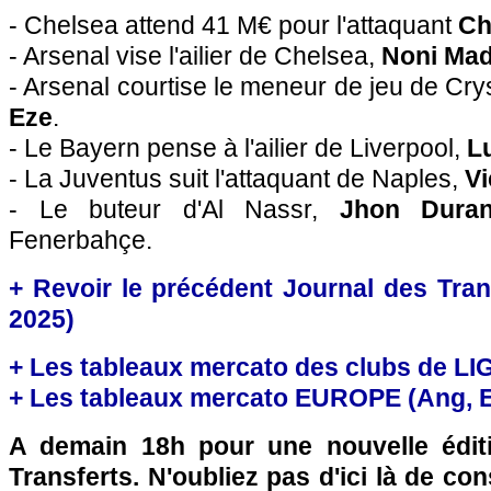
- Chelsea attend 41 M€ pour l'attaquant
Ch
- Arsenal vise l'ailier de Chelsea,
Noni Ma
- Arsenal courtise le meneur de jeu de Cry
Eze
.
- Le Bayern pense à l'ailier de Liverpool,
L
- La Juventus suit l'attaquant de Naples,
V
- Le buteur d'Al Nassr,
Jhon Dura
Fenerbahçe.
+ Revoir le précédent Journal des Trans
2025)
+ Les tableaux mercato des clubs de LI
+ Les tableaux mercato EUROPE (Ang, Esp
A demain 18h pour une nouvelle édit
Transferts. N'oubliez pas d'ici là de co