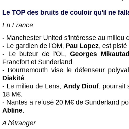
Le TOP des bruits de couloir qu'il ne falla
En France
- Manchester United s'intéresse au milieu
- Le gardien de l'OM,
Pau Lopez
, est pisté
- Le buteur de l'OL,
Georges Mikauta
Francfort et Sunderland.
- Bournemouth vise le défenseur polyval
Diakité
.
- Le milieu de Lens,
Andy Diouf
, pourrait
18 M€.
- Nantes a refusé 20 M€ de Sunderland pou
Abline
.
A l'étranger