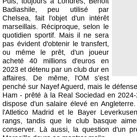
Puis, toujours à Londres, Benoît
Badiashile, peu utilisé par
Chelsea, fait l'objet d'un intérêt
marseillais. Réciproque, selon le
quotidien sportif. Mais il ne sera
pas évident d'obtenir le transfert,
ou même le prêt, d'un joueur
acheté 40 millions d'euros en
2023 et détenu par un club dur en
affaires. De même, l'OM s'est
penché sur Nayef Aguerd, mais le défens
Ham - prêté à la Real Sociedad en 2024-2
dispose d'un salaire élevé en Angleterre
l'Atletico Madrid et le Bayer Leverkuse
rangs, tandis que le club basque aimera
conserver. Là aussi, la question d'un pr