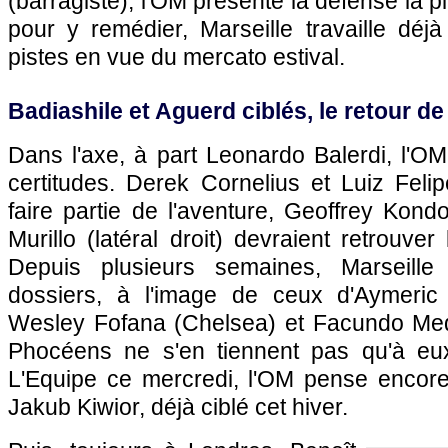
(barragiste), l'OM présente la défense la pl
pour y remédier, Marseille travaille dé
pistes en vue du mercato estival.
Badiashile et Aguerd ciblés, le retour de 
Dans l'axe, à part Leonardo Balerdi, l'O
certitudes. Derek Cornelius et Luiz Feli
faire partie de l'aventure, Geoffrey Kondo
Murillo (latéral droit) devraient retrouver 
Depuis plusieurs semaines, Marseille 
dossiers, à l'image de ceux d'Aymeric 
Wesley Fofana (Chelsea) et Facundo Med
Phocéens ne s'en tiennent pas qu'à eux
L'Equipe ce mercredi, l'OM pense encore
Jakub Kiwior, déjà ciblé cet hiver.