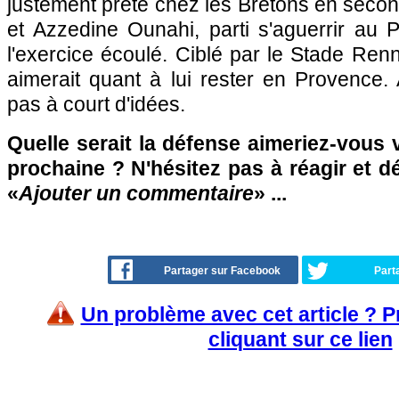
justement prêté chez les Bretons en second
et Azzedine Ounahi, parti s'aguerrir au 
l'exercice écoulé. Ciblé par le Stade Renn
aimerait quant à lui rester en Provence.
pas à court d'idées.
Quelle serait la défense aimeriez-vous v
prochaine ? N'hésitez pas à réagir et d
«
Ajouter un commentaire
» ...
Partager sur Facebook
Part
Un problème avec cet article ? 
cliquant sur ce lien