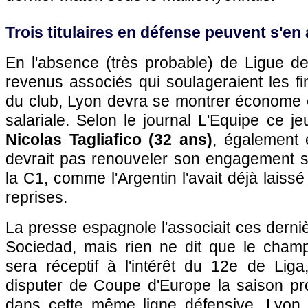
Trois titulaires en défense peuvent s'en 
En l'absence (très probable) de Ligue 
revenus associés qui soulageraient les f
du club, Lyon devra se montrer économe
salariale. Selon le journal L'Equipe ce je
Nicolas Tagliafico (32 ans)
, également 
devrait pas renouveler son engagement si
la C1, comme l'Argentin l'avait déjà laiss
reprises.
La presse espagnole l'associait ces derni
Sociedad, mais rien ne dit que le cha
sera réceptif à l'intérêt du 12e de Liga
disputer de Coupe d'Europe la saison pro
dans cette même ligne défensive, Lyon 