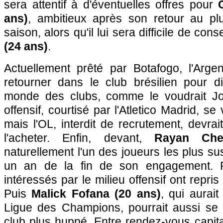
sera attentif à d'éventuelles offres pour
ans)
, ambitieux après son retour au pl
saison, alors qu'il lui sera difficile de con
(24 ans)
.
Actuellement prêté par Botafogo, l'Arge
retourner dans le club brésilien pour 
monde des clubs, comme le voudrait Joh
offensif, courtisé par l'Atletico Madrid, se
mais l'OL, interdit de recrutement, devrait
l'acheter. Enfin, devant,
Rayan Che
naturellement l'un des joueurs les plus sus
un an de la fin de son engagement. P
intéressés par le milieu offensif ont repr
Puis
Malick Fofana (20 ans)
, qui aurai
Ligue des Champions, pourrait aussi se l
club plus huppé. Entre rendez-vous capit