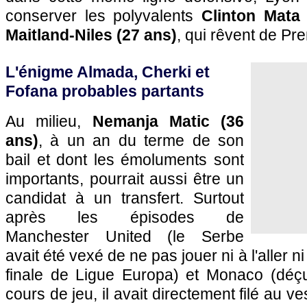
conserver les polyvalents
Clinton Mata
Maitland-Niles (27 ans)
, qui rêvent de Pr
L'énigme Almada, Cherki et
Fofana probables partants
Au milieu,
Nemanja Matic (36
ans)
, à un an du terme de son
bail et dont les émoluments sont
importants, pourrait aussi être un
candidat à un transfert. Surtout
après les épisodes de
Manchester United (le Serbe
avait été vexé de ne pas jouer ni à l'aller n
finale de Ligue Europa) et Monaco (déçu 
cours de jeu, il avait directement filé au ves