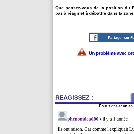
Que pensez-vous de la position du P
pas à réagir et à débattre dans la zone
Partager sur 
Un problème avec cet 
REAGISSEZ :
Pour signaler un ab