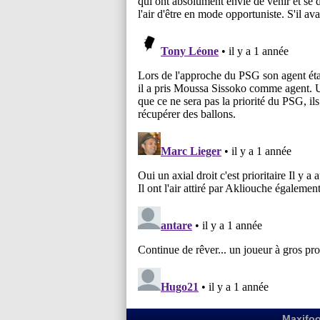
Maxifoo