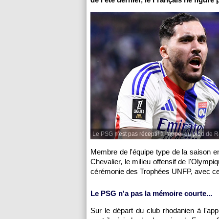
Le PSG n'est pas réceptif à l'appel du pied de 
Membre de l'équipe type de la saison en
Chevalier, le milieu offensif de l'Olymp
cérémonie des Trophées UNFP, avec cet 
Le PSG n'a pas la mémoire courte...
Sur le départ du club rhodanien à l'ap