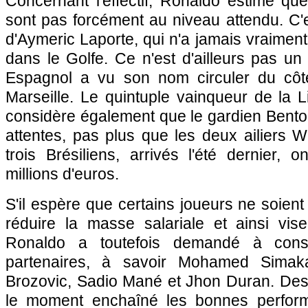
Concernant l'effectif, Ronaldo estime qu
sont pas forcément au niveau attendu. C'
d'Aymeric Laporte, qui n'a jamais vraiment
dans le Golfe. Ce n'est d'ailleurs pas un
Espagnol a vu son nom circuler du côt
Marseille. Le quintuple vainqueur de la
considère également que le gardien Bento
attentes, pas plus que les deux ailiers 
trois Brésiliens, arrivés l'été dernier, 
millions d'euros.
S'il espère que certains joueurs ne soien
réduire la masse salariale et ainsi vise
Ronaldo a toutefois demandé à cons
partenaires, à savoir Mohamed Simaka
Brozovic, Sadio Mané et Jhon Duran. Des 
le moment enchaîné les bonnes perform