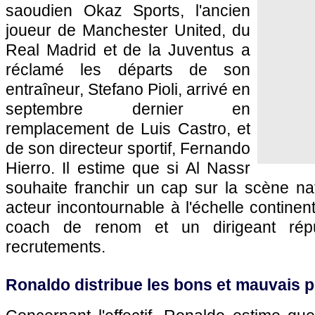
saoudien Okaz Sports, l'ancien
joueur de Manchester United, du
Real Madrid et de la Juventus a
réclamé les départs de son
entraîneur, Stefano Pioli, arrivé en
septembre dernier en
remplacement de Luis Castro, et
de son directeur sportif, Fernando
Hierro. Il estime que si Al Nassr
souhaite franchir un cap sur la scène na
acteur incontournable à l'échelle continen
coach de renom et un dirigeant rép
recrutements.
Ronaldo distribue les bons et mauvais p