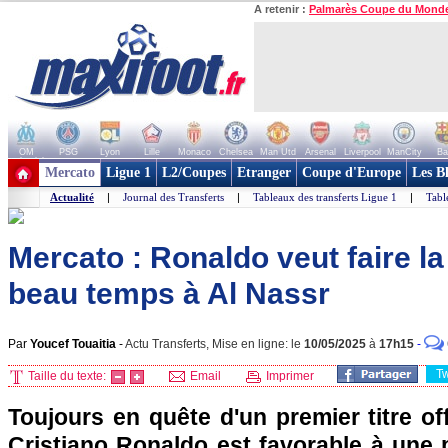
A retenir :
Palmarès Coupe du Mond
OM
PSG
Lyon
Lille
Monaco
Chelsea
Man Utd
Arsenal
Liverpool
ManCity
Ba
+ de clubs
Mercato
Ligue 1
L2/Coupes
Etranger
Coupe d'Europe
Les B
Actualité
|
Journal des Transferts
|
Tableaux des transferts Ligue 1
|
Tabl
Mercato : Ronaldo veut faire la 
beau temps à Al Nassr
Par
Youcef Touaitia
-
Actu Transferts, Mise en ligne: le
10/05/2025
à
17h15
-
T
Taille du texte:
Email
Imprimer
Toujours en quête d'un premier titre off
Cristiano Ronaldo est favorable à une 