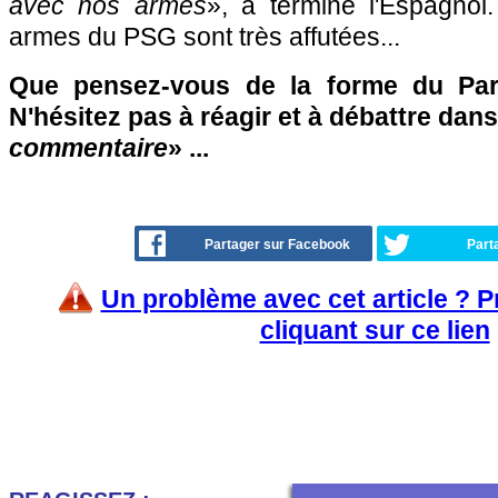
avec nos armes
», a terminé l'Espagno
armes du PSG sont très affutées...
Que pensez-vous de la forme du Par
N'hésitez pas à réagir et à débattre dans
commentaire
» ...
Partager sur Facebook
Part
Un problème avec cet article ? 
cliquant sur ce lien