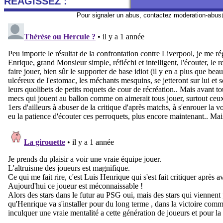
REAGISSEZ :
Pour signaler un abus, contactez
moderation-abus