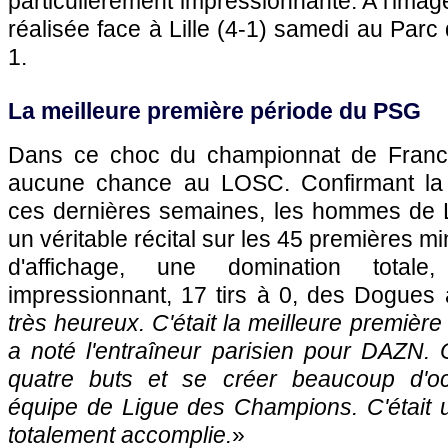
particulièrement impressionnante. A l'imag
réalisée face à Lille (4-1) samedi au Parc
1.
La meilleure première période du PSG
Dans ce choc du championnat de France
aucune chance au LOSC. Confirmant la b
ces dernières semaines, les hommes de Lu
un véritable récital sur les 45 premières mi
d'affichage, une domination totale
impressionnant, 17 tirs à 0, des Dogues 
très heureux. C'était la meilleure première
a noté l'entraîneur parisien pour DAZN. 
quatre buts et se créer beaucoup d'o
équipe de Ligue des Champions. C'était 
totalement accomplie.
»