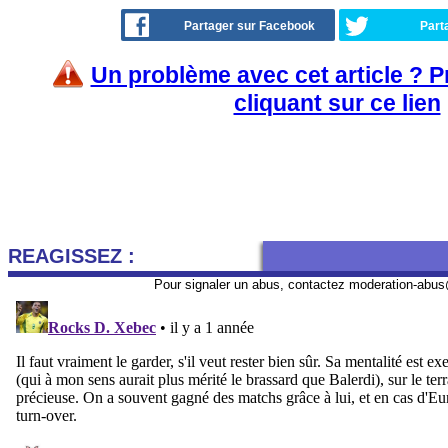
Partager sur Facebook
Part
Un problème avec cet article ? 
cliquant sur ce lien
REAGISSEZ :
Pour signaler un abus, contactez
moderation-abus