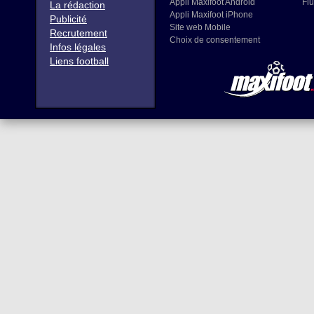
Appli Maxifoot Android
Flu
La rédaction
Appli Maxifoot iPhone
Publicité
Site web Mobile
Recrutement
Choix de consentement
Infos légales
Liens football