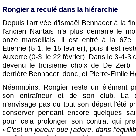
Rongier a reculé dans la hiérarchie
Depuis l'arrivée d'Ismaël Bennacer à la fi
l'ancien Nantais n'a plus démarré le m
onze marseillais. Il est entré à la 67e 
Etienne (5-1, le 15 février), puis il est re
Auxerre (0-3, le 22 février). Dans le 3-4-3 
devenu le troisième choix de De Zerbi a
derrière Bennacer, donc, et Pierre-Emile H
Néanmoins, Rongier reste un élément p
son entraîneur et de son club. La d
n'envisage pas du tout son départ l'été pr
conserver pendant encore quelques sais
pour cela prolonger son contrat qui pre
«
C'est un joueur que j'adore, dans l'équili