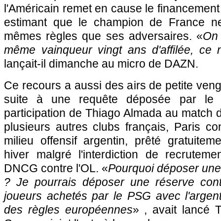
l'Américain remet en cause le financement
estimant que le champion de France n
mêmes règles que ses adversaires. «
On 
même vainqueur vingt ans d'affilée, ce 
lançait-il dimanche au micro de DAZN.
Ce recours a aussi des airs de petite veng
suite à une requête déposée par le
participation de Thiago Almada au matc
plusieurs autres clubs français, Paris con
milieu offensif argentin, prêté gratuite
hiver malgré l'interdiction de recrutem
DNCG contre l'OL. «
Pourquoi déposer une 
? Je pourrais déposer une réserve contr
joueurs achetés par le PSG avec l'argent
des règles européennes
» , avait lancé 