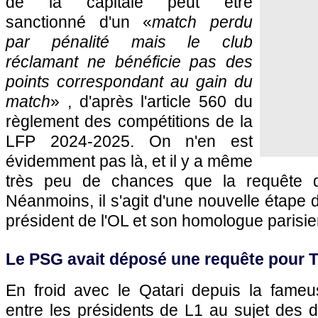
de la capitale peut être
sanctionné d'un «
match perdu
par pénalité mais le club
réclamant ne bénéficie pas des
points correspondant au gain du
match
» , d'après l'article 560 du
règlement des compétitions de la
LFP 2024-2025. On n'en est
évidemment pas là, et il y a même
très peu de chances que la requête d
Néanmoins, il s'agit d'une nouvelle étape da
président de l'OL et son homologue parisie
Le PSG avait déposé une requête pour 
En froid avec le Qatari depuis la fame
entre les présidents de L1 au sujet des dr