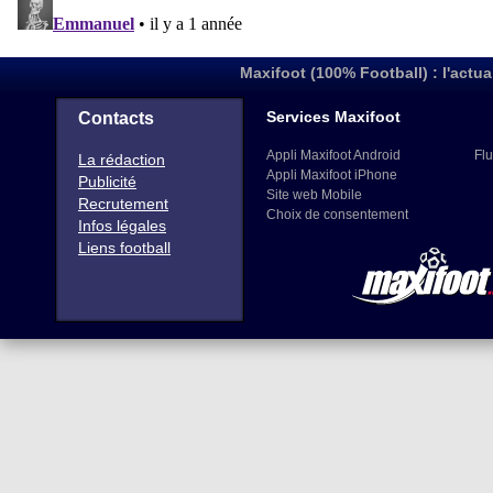
Maxifoot (100% Football) : l'actua
Services Maxifoot
Contacts
Appli Maxifoot Android
Flu
La rédaction
Appli Maxifoot iPhone
Publicité
Site web Mobile
Recrutement
Choix de consentement
Infos légales
Liens football