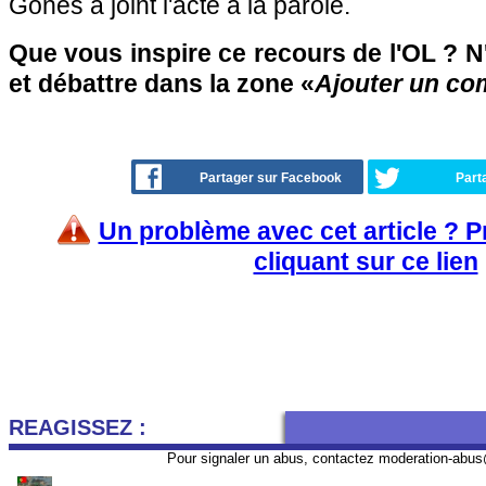
Gones a joint l'acte à la parole.
Que vous inspire ce recours de l'OL ? N'
et débattre dans la zone «
Ajouter un co
Partager sur Facebook
Part
Un problème avec cet article ? 
cliquant sur ce lien
REAGISSEZ :
Pour signaler un abus, contactez
moderation-abus