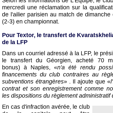
Selon les informations de L'Equipe, le cl
mercredi une réclamation sur la qualificati
de l'ailier parisien au match de dimanche
(2-3) en championnat.
Pour Textor, le transfert de Kvaratskheli
de la LFP
Dans un courriel adressé à la LFP, le prés
le transfert du Géorgien, acheté 70 mi
bonus) à Naples, «
n'a été rendu possi
financements du club contraires au règle
subventions étrangères
» . Il ajoute que «
contrat et son enregistrement comme no
les dispositions du règlement administratif
En cas d'infraction avérée, le club