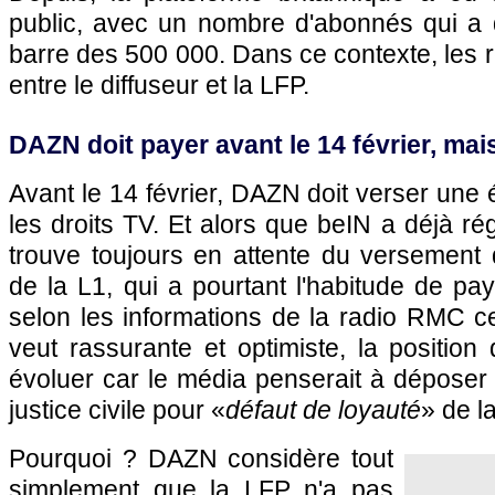
public, avec un nombre d'abonnés qui a d
barre des 500 000. Dans ce contexte, les r
entre le diffuseur et la LFP.
DAZN doit payer avant le 14 février, mais
Avant le 14 février, DAZN doit verser un
les droits TV. Et alors que beIN a déjà ré
trouve toujours en attente du versement d
de la L1, qui a pourtant l'habitude de pay
selon les informations de la radio RMC c
veut rassurante et optimiste, la position 
évoluer car le média penserait à déposer
justice civile pour «
défaut de loyauté
» de l
Pourquoi ? DAZN considère tout
simplement que la LFP n'a pas