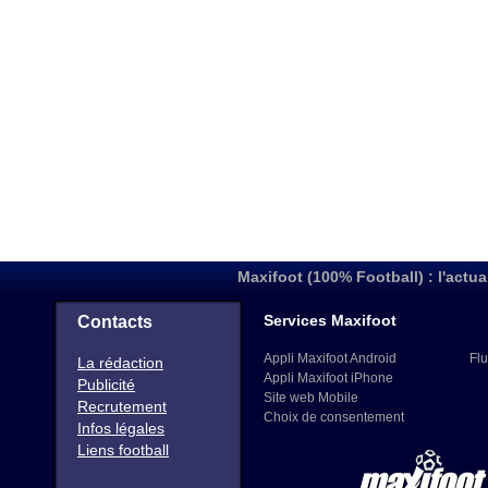
Maxifoot (100% Football) : l'actua
Services Maxifoot
Contacts
Appli Maxifoot Android
Flu
La rédaction
Appli Maxifoot iPhone
Publicité
Site web Mobile
Recrutement
Choix de consentement
Infos légales
Liens football