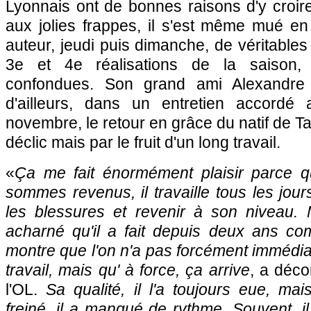
Lyonnais ont de bonnes raisons d'y croir
aux jolies frappes, il s'est même mué en 
auteur, jeudi puis dimanche, de véritables
3e et 4e réalisations de la saison, 
confondues. Son grand ami Alexandre 
d'ailleurs, dans un entretien accord
novembre, le retour en grâce du natif de Tar
déclic mais par le fruit d'un long travail.
«
Ça me fait énormément plaisir parce 
sommes revenus, il travaille tous les jour
les blessures et revenir à son niveau. M
acharné qu'il a fait depuis deux ans c
montre que l'on n'a pas forcément immédiat
travail, mais qu' à force, ça arrive
, a déco
l'OL.
Sa qualité, il l'a toujours eue, mai
freiné, il a manqué de rythme. Souvent, il