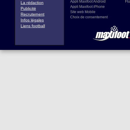
Appli Maxifoot Android
Flu
La rédaction
Appli Maxifoot iPhone
Publicité
Site web Mobile
Recrutement
Choix de consentement
Infos légales
Liens football