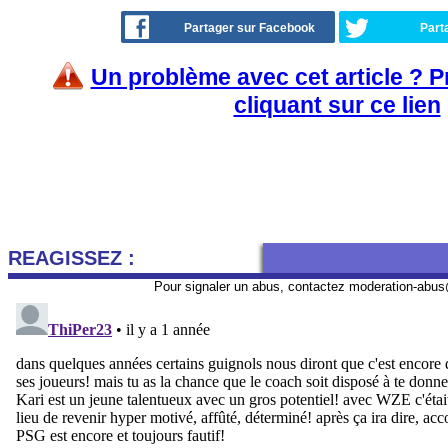
Partager sur Facebook
Part
Un problème avec cet article ? 
cliquant sur ce lien
REAGISSEZ :
Pour signaler un abus, contactez
moderation-abus