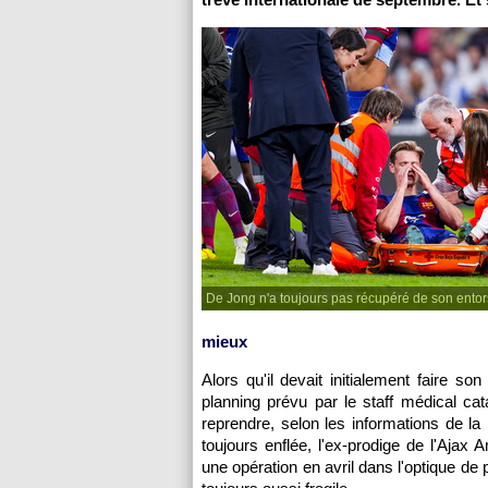
De Jong n'a toujours pas récupéré de son entors
mieux
Alors qu'il devait initialement faire so
planning prévu par le staff médical cat
reprendre, selon les informations de l
toujours enflée, l'ex-prodige de l'Ajax 
une opération en avril dans l'optique de 