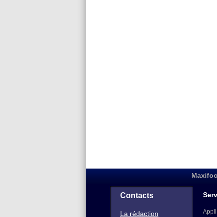
Maxifoo
Serv
Contacts
Appli
La rédaction