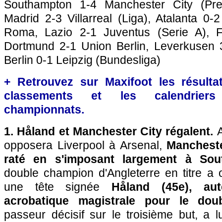
Southampton 1-4 Manchester City (Pre
Madrid 2-3 Villarreal (Liga), Atalanta 0-
Roma, Lazio 2-1 Juventus (Serie A), F
Dortmund 2-1 Union Berlin, Leverkusen 3
Berlin 0-1 Leipzig (Bundesliga)
+ Retrouvez sur Maxifoot les résultat
classements et les calendriers
championnats.
1. Håland et Manchester City régalent.
A
opposera Liverpool à Arsenal,
Mancheste
raté en s'imposant largement à Sout
double champion d'Angleterre en titre a 
une tête signée
Håland (45e), aut
acrobatique magistrale pour le doub
passeur décisif sur le troisième but, a lu