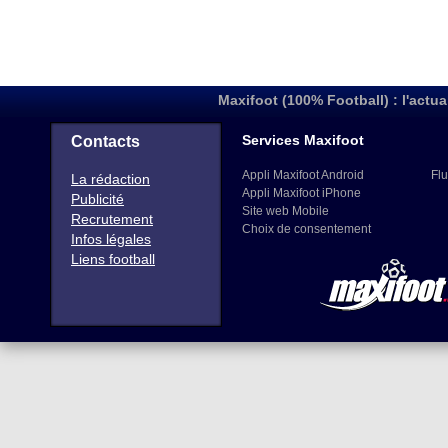
Maxifoot (100% Football) : l'actua
Services Maxifoot
Contacts
Appli Maxifoot Android
Flu
La rédaction
Appli Maxifoot iPhone
Publicité
Site web Mobile
Recrutement
Choix de consentement
Infos légales
Liens football