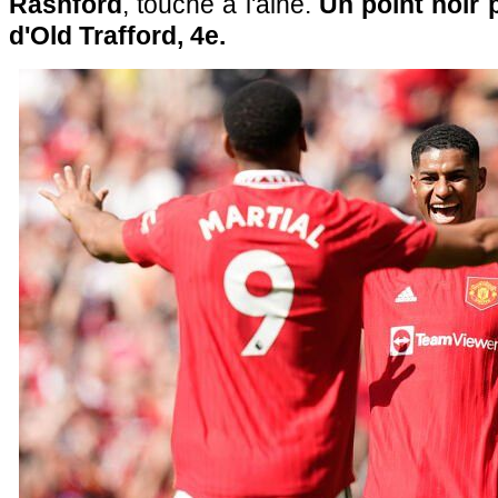
Rashford
, touché à l'aine.
Un point noir 
d'Old Trafford, 4e.