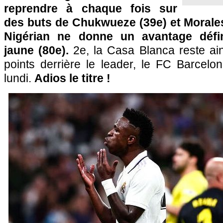
reprendre à chaque fois sur
des buts de Chukwueze (39e) et Morales
Nigérian ne donne un avantage défin
jaune (80e).
2e, la Casa Blanca reste ain
points derrière le leader, le FC Barcelo
lundi.
Adios le titre !