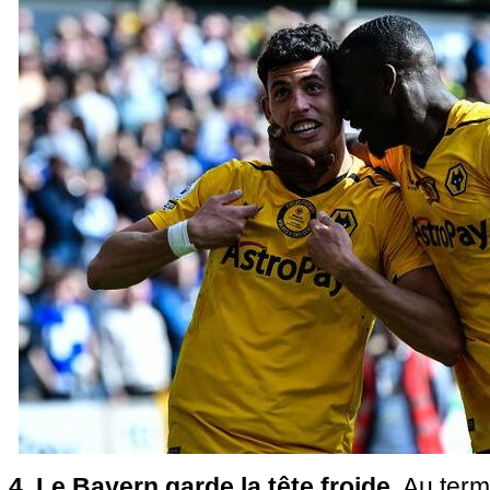
4. Le Bayern garde la tête froide.
Au term