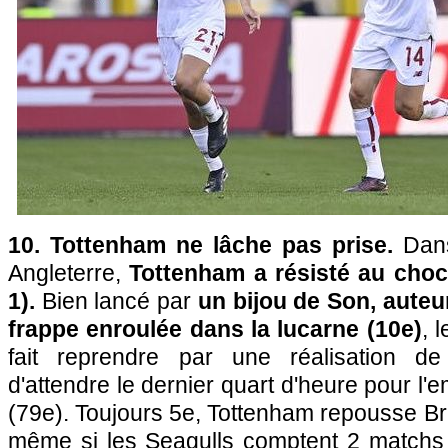
10. Tottenham ne lâche pas prise.
Dans
Angleterre,
Tottenham a résisté au choc
1).
Bien lancé par
un bijou de Son, auteu
frappe enroulée dans la lucarne (10e)
, 
fait reprendre par une réalisation d
d'attendre le dernier quart d'heure pour l
(79e). Toujours 5e, Tottenham repousse Bri
même si les Seagulls comptent 2 match