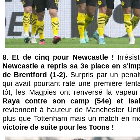
8. Et de cinq pour Newcastle !
Irrésis
Newcastle a repris sa 3e place en s'imp
de Brentford (1-2).
Surpris par un penal
qui avait pourtant raté une première tent
tôt, les Magpies ont renversé la vapeu
Raya contre son camp (54e) et Isak
reviennent à hauteur de Manchester Uni
plus que Tottenham mais un match en m
victoire de suite pour les Toons !