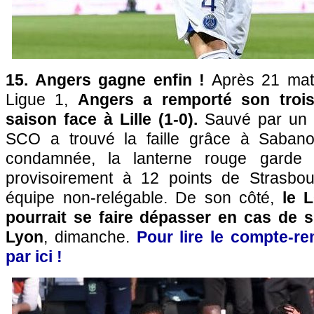
15. Angers gagne enfin !
Après 21 matc
Ligue 1,
Angers a remporté son troi
saison face à Lille (1-0).
Sauvé par un 
SCO a trouvé la faille grâce à Sabano
condamnée, la lanterne rouge garde 
provisoirement à 12 points de Strasbou
équipe non-relégable. De son côté,
le L
pourrait se faire dépasser en cas de
Lyon
, dimanche.
Pour lire le compte-re
par ici !