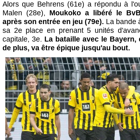
Alors que Behrens (61e) a répondu à l'o
Malen (28e),
Moukoko a libéré le Bv
après son entrée en jeu (79e).
La bande à
sa 2e place en prenant 5 unités d'avan
capitale, 3e.
La bataille avec le Bayern,
de plus, va être épique jusqu'au bout.