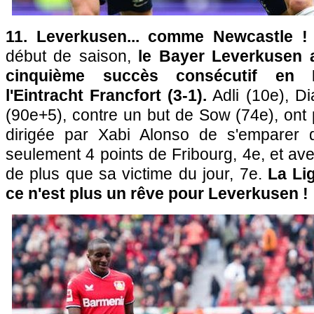
11. Leverkusen... comme Newcastle !
début de saison,
le Bayer Leverkusen 
cinquième succès consécutif en B
l'Eintracht Francfort (3-1).
Adli (10e), D
(90e+5), contre un but de Sow (74e), ont 
dirigée par Xabi Alonso de s'emparer d
seulement 4 points de Fribourg, 4e, et av
de plus que sa victime du jour, 7e.
La Li
ce n'est plus un rêve pour Leverkusen !