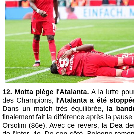
12. Motta piège l'Atalanta.
A la lutte po
des Champions,
l'Atalanta a été stoppé
Dans un match très équilibrée,
la band
finalement fait la différence après la paus
Orsolini (86e). Avec ce revers, la Dea d
de l'Inter, 4e. De son côté, Bologne remon