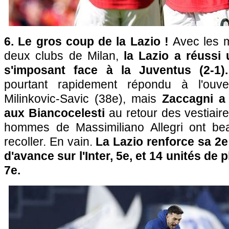
6. Le gros coup de la Lazio !
Avec les m
deux clubs de Milan,
la Lazio a réussi
s'imposant face à la Juventus (2-1).
pourtant rapidement répondu à l'ouv
Milinkovic-Savic (38e), mais
Zaccagni a
aux Biancocelesti
au retour des vestiaire
hommes de Massimiliano Allegri ont b
recoller. En vain.
La Lazio renforce sa 2e
d'avance sur l'Inter, 5e, et 14 unités de 
7e.