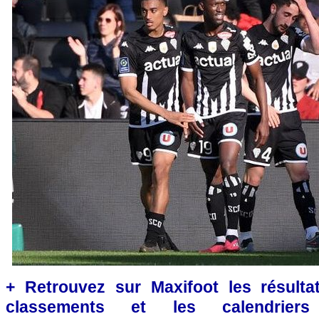
+ Retrouvez sur Maxifoot les résultat
classements et les calendriers