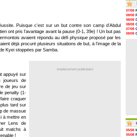
08/08
08/08
07/08
08/08
08/08
08/08
08/08
08/08
08/08
éussite. Puisque c'est sur un but contre son camp d'Abdul
08/08
07/08
 ont pris l'avantage avant la pause (0-1, 39e) ! Un but pas
08/08
08/08
08/08
ermontois avaient répondu au défi physique proposé par les
07/08
08/08
07/08
ient déjà procuré plusieurs situations de but, à l'image de la
08/08
ob de Kyei stoppées par Samba.
08/08
08/08
08/08
08/08
08/08
emplacement publicitaire
nt appuyé sur
es joueurs de
ure de jeu sur
e penalty (1-
faire craquer
 plus tard sur
oup de massue
i à mettre en
cher Lens de
uit matchs à
05/08
renable !
05/08