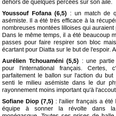
dehors de quelques percées sur son aile.
Youssouf Fofana (6,5)
: un match de qu
asémiste. Il a été très efficace à la récup
nombreuses montées lilloises qui auraient
Dans le même temps, il a été beaucoup m
passes pour faire respirer son bloc mais
écartant pour Diatta sur le but de l'espoir.
Aurélien Tchouaméni (5,5)
: une partie 
pour l'international français. Certes, c
parfaitement le ballon sur l'action du but
senti le milieu asémiste dans le dur p
rayonnement moins important qu'à l'accou
Sofiane Diop (7,5)
: l'ailier français a ét
équipe à sonner la révolte dans la
monégasque. Toutes ses prises de balle o