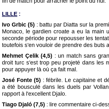
fin de match pour arracher le point du nul.
LILLE
:
Ivo Grbic (5)
: battu par Diatta sur la pre
Monaco, le gardien croate a eu la main 
seconde période pour repousser les tentati
toutefois s'en vouloir de prendre des buts 
Mehmet Çelik (4,5)
: un match sans grand
droit turc s'est trop peu projeté dans les 
pour appuyer là où ça fait mal.
José Fonte (5)
: fébrile. Le capitaine et dé
a été bousculé dans les duels par Volland
rapport à l'excellent Djalo.
Tiago Djaló (7,5)
: lire commentaire ci-des