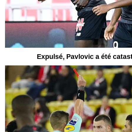
Expulsé, Pavlovic a été cata