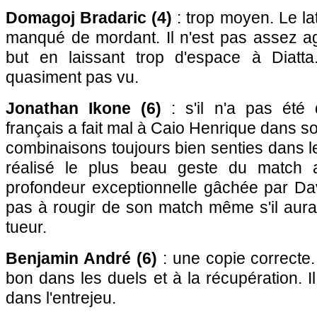
Domagoj Bradaric (4)
: trop moyen. Le la
manqué de mordant. Il n'est pas assez ag
but en laissant trop d'espace à Diatta
quasiment pas vu.
Jonathan Ikone (6)
: s'il n'a pas été dé
français a fait mal à Caio Henrique dans s
combinaisons toujours bien senties dans le
réalisé le plus beau geste du match
profondeur exceptionnelle gâchée par Davi
pas à rougir de son match même s'il aura
tueur.
Benjamin André (6)
: une copie correcte. 
bon dans les duels et à la récupération. I
dans l'entrejeu.