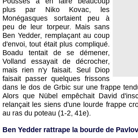
Poussés à en faire beaucoup
plus par Niko Kovac, les
Monégasques sortaient peu à
peu de leur torpeur. Mais sans
Ben Yedder, remplaçant au coup
d'envoi, tout était plus compliqué.
Boadu tentait de se démener,
Volland essayait de décrocher,
mais rien n'y faisait. Seul Diop
faisait passer quelques frissons
dans le dos de Grbic sur une frappe tend
Alors que Nübel empêchait David d'inscri
relançait les siens d'une lourde frappe c
au ras du poteau (1-2, 41e).
Ben Yedder rattrape la bourde de Pavlov