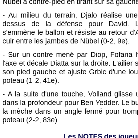
Nübel à contre-pied en tirant sur sa gauche
- Au milieu du terrain, Djalo réalise un
dessus de la défense pour David. L'
s'emmène le ballon et résiste au retour d'A
cuir entre les jambes de Nübel (0-2, 9e).
- Sur un contre mené par Diop, Fofana h
l'axe et décale Diatta sur la droite. L'ailie
son pied gauche et ajuste Grbic d'une lo
poteau (1-2, 41e).
- A la suite d'une touche, Volland glisse 
dans la profondeur pour Ben Yedder. Le b
la mèche dans un angle fermé pour trom
poteau (2-2, 83e).
Les NOTES des joueu