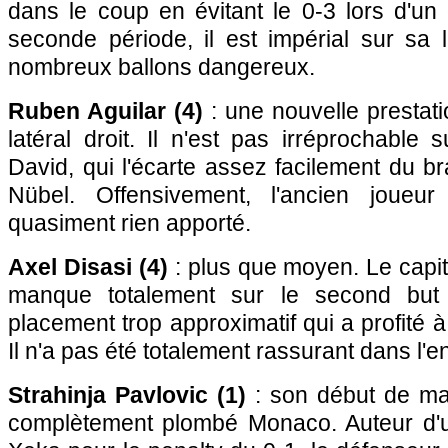
dans le coup en évitant le 0-3 lors d'un
seconde période, il est impérial sur sa 
nombreux ballons dangereux.
Ruben Aguilar (4)
: une nouvelle prestat
latéral droit. Il n'est pas irréprochable
David, qui l'écarte assez facilement du br
Nübel. Offensivement, l'ancien joueur
quasiment rien apporté.
Axel Disasi (4)
: plus que moyen. Le cap
manque totalement sur le second bu
placement trop approximatif qui a profité à
Il n'a pas été totalement rassurant dans l'
Strahinja Pavlovic (1)
: son début de ma
complètement plombé Monaco. Auteur d'u