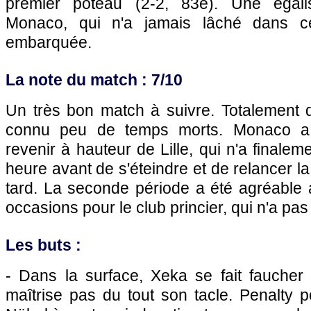
premier poteau (2-2, 83e). Une égali
Monaco, qui n'a jamais lâché dans ce
embarquée.
La note du match : 7/10
Un très bon match à suivre. Totalement d
connu peu de temps morts. Monaco a 
revenir à hauteur de Lille, qui n'a finale
heure avant de s'éteindre et de relancer l
tard. La seconde période a été agréabl
occasions pour le club princier, qui n'a pas 
Les buts :
- Dans la surface, Xeka se fait faucher 
maîtrise pas du tout son tacle. Penalty 