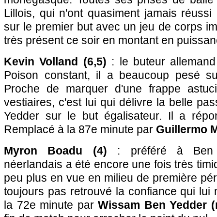
Lillois, qui n'ont quasiment jamais réuss
sur le premier but avec un jeu de corps im
très présent ce soir en montant en puissanc
Kevin Volland (6,5)
: le buteur allemand
Poison constant, il a beaucoup pesé sur 
Proche de marquer d'une frappe astuc
vestiaires, c'est lui qui délivre la belle p
Yedder sur le but égalisateur. Il a répo
Remplacé à la 87e minute par
Guillermo M
Myron Boadu (4)
: préféré à Ben Y
néerlandais a été encore une fois très timi
peu plus en vue en milieu de première péri
toujours pas retrouvé la confiance qui l
la 72e minute par
Wissam Ben Yedder (