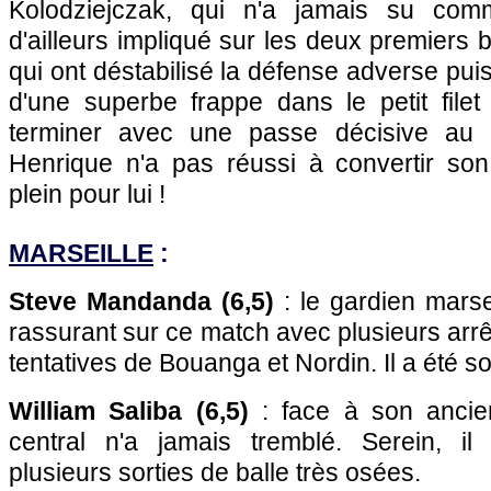
Kolodziejczak, qui n'a jamais su comme
d'ailleurs impliqué sur les deux premiers
qui ont déstabilisé la défense adverse pui
d'une superbe frappe dans le petit filet
terminer avec une passe décisive au 
Henrique n'a pas réussi à convertir so
plein pour lui !
MARSEILLE
:
Steve Mandanda (6,5)
: le gardien marsei
rassurant sur ce match avec plusieurs arrê
tentatives de Bouanga et Nordin. Il a été so
William Saliba (6,5)
: face à son ancien
central n'a jamais tremblé. Serein, i
plusieurs sorties de balle très osées.