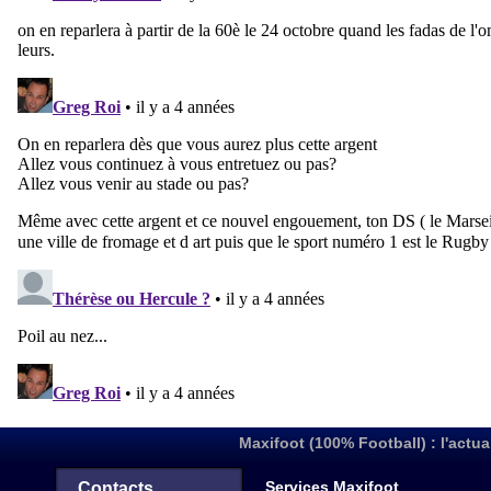
Maxifoot (100% Football) : l'actua
Services Maxifoot
Contacts