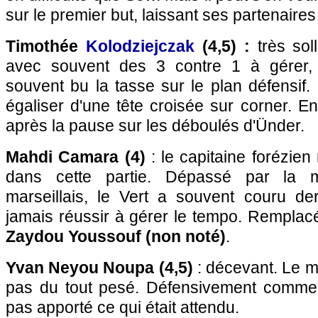
sur le premier but, laissant ses partenaire
Timothée
Kolodziejczak
(4,5) :
très sol
avec souvent des 3 contre 1 à gérer, 
souvent bu la tasse sur le plan défensif. 
égaliser d'une tête croisée sur corner. En
après la pause sur les déboulés d'Ünder.
Mahdi Camara (4)
: le capitaine forézien
dans cette partie. Dépassé par la mo
marseillais, le Vert a souvent couru der
jamais réussir à gérer le tempo. Remplac
Zaydou Youssouf (non noté)
.
Yvan Neyou Noupa (4,5)
: décevant. Le m
pas du tout pesé. Défensivement comme o
pas apporté ce qui était attendu.