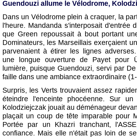
Guendouzi allume le Vélodrome, Kolodzie
Dans un Vélodrome plein à craquer, la part
l'heure. Mandanda s'interposait d'entrée
que Green repoussait à bout portant un
Dominateurs, les Marseillais exerçaient un
parvenaient à étirer les lignes adverses. 
une longue ouverture de Payet pour Ü
lumière, puisque Guendouzi, servi par De l
faille dans une ambiance extraordinaire (1-
Surpris, les Verts trouvaient assez rapide
éteindre l'enceinte phocéenne. Sur un 
Kolodziejczak jouait au déménageur devant
plaçait un coup de tête imparable pour 
Portée par un Khazri tranchant, l'ASS
confiance. Mais elle n'était pas loin de s