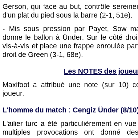
Gerson, qui face au but, contrôle serein
d'un plat du pied sous la barre (2-1, 51e).
- Mis sous pression par Payet, Sow m
donne le ballon à Ünder. Sur le côté droit, 
vis-à-vis et place une frappe enroulée parfa
droit de Green (3-1, 68e).
Les NOTES des joueu
Maxifoot a attribué une note (sur 10)
joueur.
L'homme du match : Cengiz Ünder (8/10
L'ailier turc a été particulièrement en v
multiples provocations ont donné d