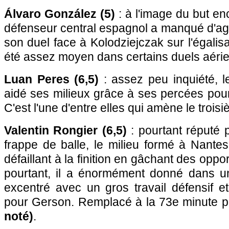
Álvaro González (5)
: à l'image du but en
défenseur central espagnol a manqué d'ag
son duel face à Kolodziejczak sur l'égalisa
été assez moyen dans certains duels aérie
Luan Peres (6,5)
: assez peu inquiété, l
aidé ses milieux grâce à ses percées pour 
C'est l'une d'entre elles qui amène le troisi
Valentin Rongier (6,5)
: pourtant réputé 
frappe de balle, le milieu formé à Nante
défaillant à la finition en gâchant des oppor
pourtant, il a énormément donné dans un
excentré avec un gros travail défensif e
pour Gerson. Remplacé à la 73e minute 
noté)
.