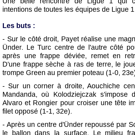
Une belle rencontre de Ligue 1 qui c
intentions de toutes les équipes de Ligue 1
Les buts :
- Sur le côté droit, Payet réalise une mag
Ünder. Le Turc centre de l'autre côté po
après une frappe déviée, remet en retr
D'une frappe sèche à ras de terre, le jou
trompe Green au premier poteau (1-0, 23e)
- Sur un corner à droite, Aouchiche cen
Mandanda, où Kolodziejczak s'impose d
Alvaro et Rongier pour croiser une tête im
filet opposé (1-1, 32e).
- Après un centre d'Ünder repoussé par S
le ballon dans la surface. Le milieu fr