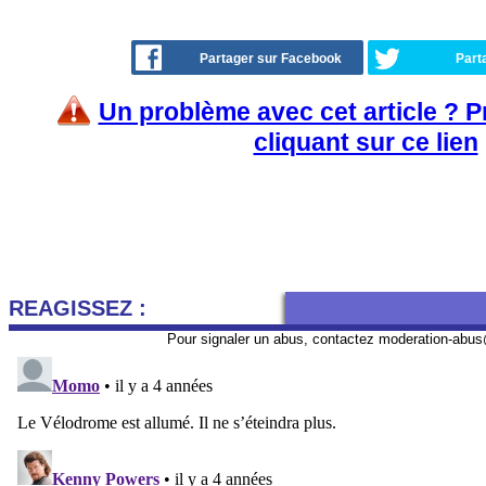
Partager sur Facebook
Part
Un problème avec cet article ? 
cliquant sur ce lien
REAGISSEZ :
Pour signaler un abus, contactez
moderation-abus