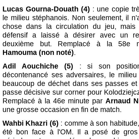
Lucas Gourna-Douath (4)
: une copie tr
le milieu stéphanois. Non seulement, il n
chose dans la circulation du jeu, mais 
défensif a laissé à désirer avec un rep
deuxième but. Remplacé à la 58e 
Hamouma (non noté)
.
Adil Aouchiche (5)
: si son positio
décontenancé ses adversaires, le milie
beaucoup de déchet dans ses passes et 
passe décisive sur corner pour Kolodziejcz
Remplacé à la 46e minute par
Arnaud No
une grosse occasion en fin de match.
Wahbi Khazri (6)
: comme à son habitude, 
été bon face à l'OM. Il a posé de gros