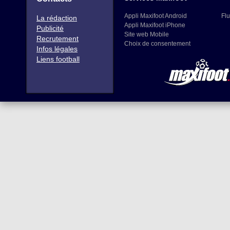
Appli Maxifoot Android
Flu
La rédaction
Appli Maxifoot iPhone
Publicité
Site web Mobile
Recrutement
Choix de consentement
Infos légales
Liens football