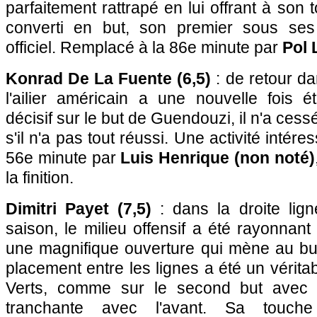
parfaitement rattrapé en lui offrant à son 
converti en but, son premier sous se
officiel. Remplacé à la 86e minute par
Pol 
Konrad De La Fuente (6,5)
: de retour da
l'ailier américain a une nouvelle fois 
décisif sur le but de Guendouzi, il n'a ce
s'il n'a pas tout réussi. Une activité intér
56e minute par
Luis Henrique (non noté)
la finition.
Dimitri Payet (7,5)
: dans la droite lig
saison, le milieu offensif a été rayonna
une magnifique ouverture qui mène au b
placement entre les lignes a été un vérita
Verts, comme sur le second but avec 
tranchante avec l'avant. Sa touch