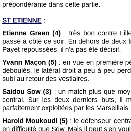
prépondérante dans cette partie.
ST ETIENNE
:
Etienne Green (4)
: très bon contre Lille
passé à côté ce soir. En dehors de deux 
Payet repoussées, il n'a pas été décisif.
Yvann Maçon (5)
: en vue en première pé
déboulés, le latéral droit a peu à peu perdu
subi au retour des vestiaires.
Saidou Sow (3)
: un match plus que moy
central. Sur les deux derniers buts, il
parfaitement exploitées par les Marseillais
Harold Moukoudi (5)
: le défenseur centr
en difficulté que Sow. Mais il peut s'en voul