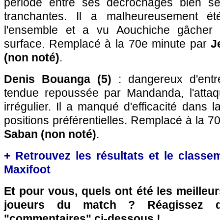
période entre ses décrochages bien se
tranchantes. Il a malheureusement é
l'ensemble et a vu Aouchiche gâcher 
surface. Remplacé à la 70e minute par
J
(non noté)
.
Denis Bouanga (5)
: dangereux d'entr
tendue repoussée par Mandanda, l'attaq
irrégulier. Il a manqué d'efficacité dans 
positions préférentielles. Remplacé à la 
Saban (non noté)
.
+ Retrouvez les résultats et le classe
Maxifoot
Et pour vous, quels ont été les meilleu
joueurs du match ? Réagissez 
"commentaires" ci-dessous !