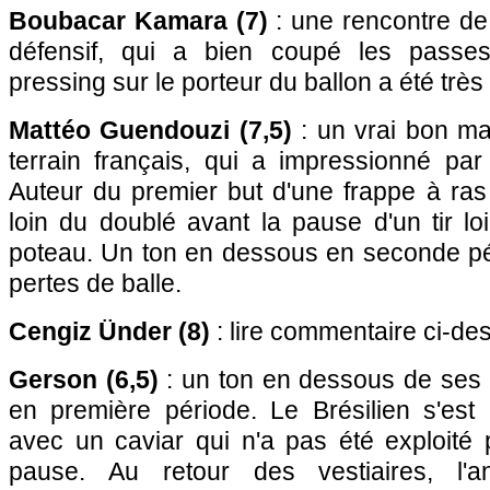
Boubacar Kamara (7)
: une rencontre de 
défensif, qui a bien coupé les passe
pressing sur le porteur du ballon a été très 
Mattéo Guendouzi (7,5)
: un vrai bon ma
terrain français, qui a impressionné pa
Auteur du premier but d'une frappe à ras d
loin du doublé avant la pause d'un tir loi
poteau. Un ton en dessous en seconde p
pertes de balle.
Cengiz Ünder (8)
: lire commentaire ci-de
Gerson (6,5)
: un ton en dessous de ses 
en première période. Le Brésilien s'est
avec un caviar qui n'a pas été exploité 
pause. Au retour des vestiaires, l'a