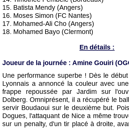
15. Batista Mendy (Angers)
16. Moses Simon (FC Nantes)
17. Mohamed-Ali Cho (Angers)
18. Mohamed Bayo (Clermont)
En détails :
Joueur de la journée : Amine Gouiri (OG
Une performance superbe ! Dès le début d
Lyonnais a annoncé la couleur avec une
frappe repoussée par Jardim sur l'ou
Dolberg. Omniprésent, il a récupéré le bal
servir Boudaoui sur le deuxième but. Poi
Dogues, l'attaquant de Nice a même trouvé
sur un penalty, d'un tir placé à droite, ava