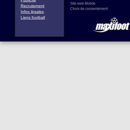
Publicité
Site web Mobile
Recrutement
Choix de consentement
Infos légales
Liens football