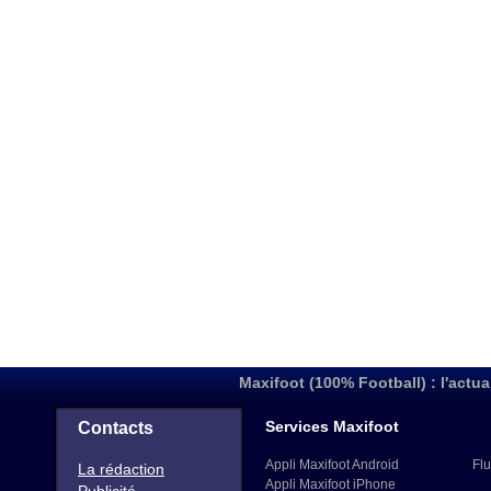
Maxifoot (100% Football) : l'actua
Services Maxifoot
Contacts
Appli Maxifoot Android
Flu
La rédaction
Appli Maxifoot iPhone