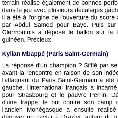
terrain réalise également de bonnes perf
dans le jeu avec plusieurs décalages gâch
il a été à l'origine de l'ouverture du scor
par Abdul Samed pour Bayo. Puis sur 
Clermontois a déposé le ballon sur la tê
guinéen. Précieux.
Kylian Mbappé (Paris Saint-Germain)
La réponse d'un champion ? Sifflé par se
avant la rencontre en raison de son indéc
l'attaquant du Paris Saint-Germain a été e
gauche, l'international français a incar
pour Strasbourg et le pauvre Perrin. Dé
d'une frappe, le but contre son camp d
l'ancien Monégasque a ensuite réalisé 
déposer un caviar à Draxler, auteur du tr