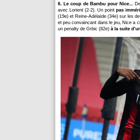
6. Le coup de Bambu pour Nice...
Dev
avec Lorient (2-2). Un point
pas imméri
(19e) et Reine-Adélaïde (34e) sur les d
et peu convaincant dans le jeu, Nice a c
un penalty de Grbic (82e)
à la suite d'