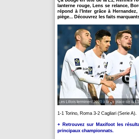
lanterne rouge, Lens se relance, Bo
répond à l'Inter grâce à Hernandez,
piège... Découvrez les faits marquant
Les Lillois terminent 2020 à la 2e place de la L
1-1 Torino, Roma 3-2 Cagliari (Serie A).
+ Retrouvez sur Maxifoot les résulta
principaux championnats.