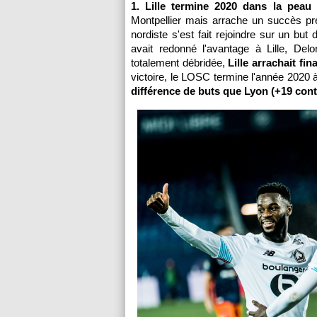
1. Lille termine 2020 dans la pea
Montpellier mais arrache un succès pr
nordiste s'est fait rejoindre sur un bu
avait redonné l'avantage à Lille, Del
totalement débridée,
Lille arrachait fi
victoire, le LOSC termine l'année 2020 
différence de buts que Lyon (+19 cont