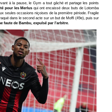
ant à la pause, le Gym a tout gâché et partage les points
té pour les Merlus
qui ont encaissé deux buts de Lotomba
eux seules occasions niçoises de la première période. Fragile
raqué dans le second acte sur un but de Moffi (49e), puis sur
une faute de Bambu, expulsé par l'arbitre
.