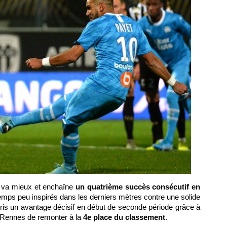
 va mieux et enchaîne
un quatrième succès consécutif en
emps peu inspirés dans les derniers mètres contre une solide
ris un avantage décisif en début de seconde période grâce à
à Rennes de remonter à la
4e place du classement
.