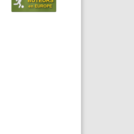
BUTEURS
en EUROPE