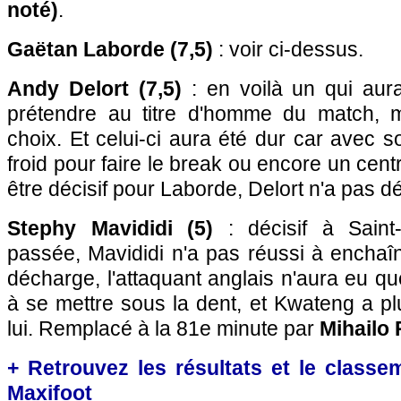
noté)
.
Gaëtan Laborde (7,5)
: voir ci-dessus.
Andy Delort (7,5)
: en voilà un qui aura
prétendre au titre d'homme du match, ma
choix. Et celui-ci aura été dur car avec s
froid pour faire le break ou encore un centr
être décisif pour Laborde, Delort n'a pas d
Stephy Mavididi (5)
: décisif à Saint
passée, Mavididi n'a pas réussi à enchaî
décharge, l'attaquant anglais n'aura eu qu
à se mettre sous la dent, et Kwateng a pl
lui. Remplacé à la 81e minute par
Mihailo 
+ Retrouvez les résultats et le classe
Maxifoot