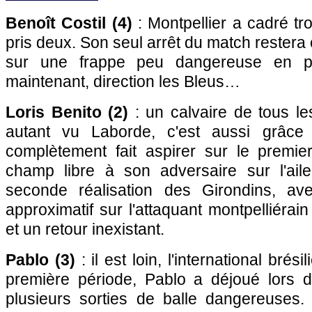
Benoît Costil (4)
: Montpellier a cadré troi
pris deux. Son seul arrêt du match restera
sur une frappe peu dangereuse en pr
maintenant, direction les Bleus…
Loris Benito (2)
: un calvaire de tous les
autant vu Laborde, c'est aussi grâce 
complètement fait aspirer sur le premier
champ libre à son adversaire sur l'aile
seconde réalisation des Girondins, av
approximatif sur l'attaquant montpelliérain
et un retour inexistant.
Pablo (3)
: il est loin, l'international brés
première période, Pablo a déjoué lors 
plusieurs sorties de balle dangereuses