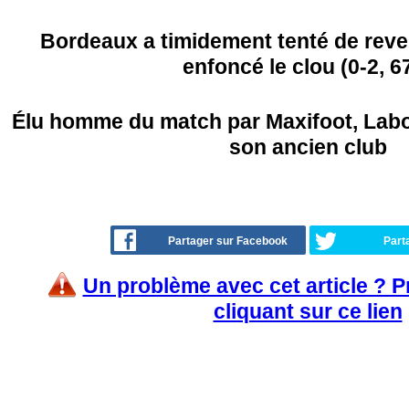
Bordeaux a timidement tenté de reven
enfoncé le clou (0-2, 6
Élu homme du match par Maxifoot, Labor
son ancien club
Partager sur Facebook
Part
Un problème avec cet article ? 
cliquant sur ce lien