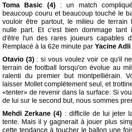
Toma Basic (4)
: un match compliqué
beaucoup couru et beaucoup touché le bal
vouloir être partout, le milieu de terrain 
nulle part. Et c'est bien dommage tant i
d'être l'un des rares joueurs capables de
Remplacé à la 62e minute par
Yacine Adli
Otavio (3)
: si vous voulez voir ce qu'il ne
terrain de football lorsqu'on évolue au mil
ralenti du premier but montpelliérain. 
laisser Mollet complètement seul, et trottin
«tenter» de revenir dans la surface. Si vo
de lui sur le second but, nous sommes pre
Mehdi Zerkane (4)
: difficile de lui jeter
tente. Mais il y gagnerait à jouer plus si
cette tendance à toucher le ballon une foi