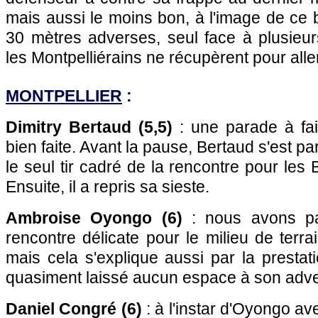
mais aussi le moins bon, à l'image de ce 
30 mètres adverses, seul face à plusieur
les Montpelliérains ne récupèrent pour aller
MONTPELLIER
:
Dimitry Bertaud (5,5)
: une parade à fa
bien faite. Avant la pause, Bertaud s'est p
le seul tir cadré de la rencontre pour les
Ensuite, il a repris sa sieste.
Ambroise Oyongo (6)
: nous avons pa
rencontre délicate pour le milieu de terra
mais cela s'explique aussi par la prestat
quasiment laissé aucun espace à son adver
Daniel Congré (6)
: à l'instar d'Oyongo a