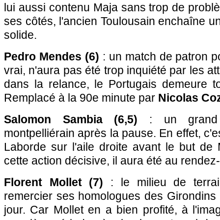
lui aussi contenu Maja sans trop de prob
ses côtés, l'ancien Toulousain enchaîne un
solide.
Pedro Mendes (6)
: un match de patron po
vrai, n'aura pas été trop inquiété par les a
dans la relance, le Portugais demeure to
Remplacé à la 90e minute par
Nicolas Co
Salomon Sambia (6,5)
: un grand a
montpelliérain après la pause. En effet, c'e
Laborde sur l'aile droite avant le but de
cette action décisive, il aura été au rendez
Florent Mollet (7)
: le milieu de terr
remercier ses homologues des Girondins po
jour. Car Mollet en a bien profité, à l'im