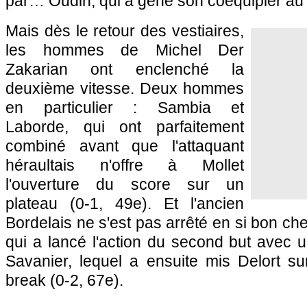
par… Oudin, qui a gêné son coéquipier au
Mais dès le retour des vestiaires,
les hommes de Michel Der
Zakarian ont enclenché la
deuxième vitesse. Deux hommes
en particulier : Sambia et
Laborde, qui ont parfaitement
combiné avant que l'attaquant
héraultais n'offre à Mollet
l'ouverture du score sur un
plateau (0-1, 49e). Et l'ancien
Bordelais ne s'est pas arrêté en si bon che
qui a lancé l'action du second but avec 
Savanier, lequel a ensuite mis Delort sur
break (0-2, 67e).