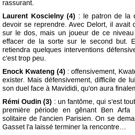
rassurant.
Laurent Koscielny (4)
: le patron de la 
devoir se reprendre. Avec Delort, il avait 
sur le dos, mais un joueur de ce niveau 
effacer de la sorte sur le second but.
retiendra quelques interventions défensiv
c'est trop peu.
Enock Kwateng (4)
: offensivement, Kwat
exister. Mais défensivement, difficile de lu
son duel face à Mavididi, qu'on aura final
Rémi Oudin (3)
: un fantôme, qui s'est to
première période en gênant Ben Arfa 
solitaire de l'ancien Parisien. On se de
Gasset l'a laissé terminer la rencontre…