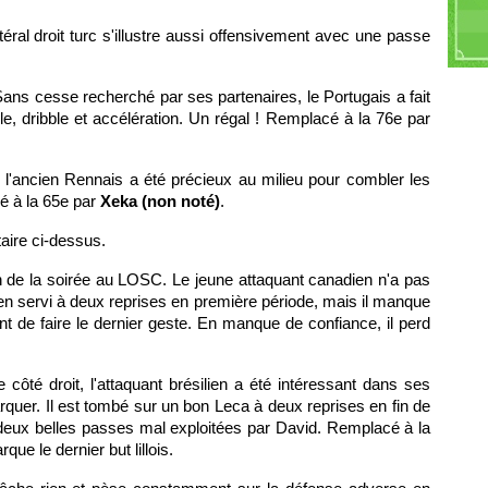
M
M
latéral droit turc s'illustre aussi offensivement avec une passe
K
 Sans cesse recherché par ses partenaires, le Portugais a fait
le, dribble et accélération. Un régal ! Remplacé à la 76e par
'ancien Rennais a été précieux au milieu pour combler les
é à la 65e par
Xeka (non noté)
.
aire ci-dessus.
n de la soirée au LOSC. Le jeune attaquant canadien n'a pas
bien servi à deux reprises en première période, mais il manque
 de faire le dernier geste. En manque de confiance, il perd
 côté droit, l'attaquant brésilien a été intéressant dans ses
uer. Il est tombé sur un bon Leca à deux reprises en fin de
deux belles passes mal exploitées par David. Remplacé à la
rque le dernier but lillois.