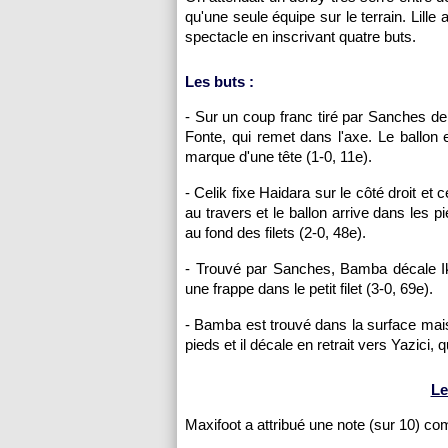
qu'une seule équipe sur le terrain. Lille
spectacle en inscrivant quatre buts.
Les buts :
- Sur un coup franc tiré par Sanches dep
Fonte, qui remet dans l'axe. Le ballon
marque d'une tête (1-0, 11e).
- Celik fixe Haidara sur le côté droit et
au travers et le ballon arrive dans les p
au fond des filets (2-0, 48e).
- Trouvé par Sanches, Bamba décale Ik
une frappe dans le petit filet (3-0, 69e).
- Bamba est trouvé dans la surface mais 
pieds et il décale en retrait vers Yazici
Le
Maxifoot a attribué une note (sur 10) c