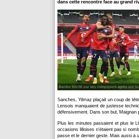
dans cette rencontre face au grand riv
Bamba félicité par ses coéquipiers après son bu
Sanches, Yilmaz plaçait un coup de tête
Lensois manquaient de justesse technique
défensivement. Dans son but, Maignan pa
Plus les minutes passaient et plus le 
occasions lilloises n'étaient pas si no
passe et le dernier geste. Mais aussi à 