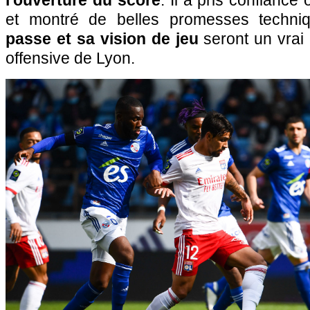
l'ouverture du score
. Il a pris confiance
et montré de belles promesses techni
passe et sa vision de jeu
seront un vrai 
offensive de Lyon.