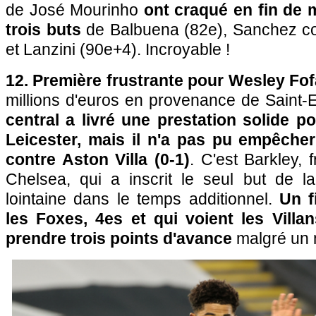
de José Mourinho
ont craqué en fin de 
trois buts
de Balbuena (82e), Sanchez co
et Lanzini (90e+4). Incroyable !
12. Première frustrante pour Wesley Fof
millions d'euros en provenance de Saint-E
central a livré une prestation solide 
Leicester, mais il n'a pas pu empêcher l
contre Aston Villa (0-1)
. C'est Barkley, 
Chelsea, qui a inscrit le seul but de la
lointaine dans le temps additionnel.
Un f
les Foxes, 4es et qui voient les Villa
prendre trois points d'avance
malgré un 