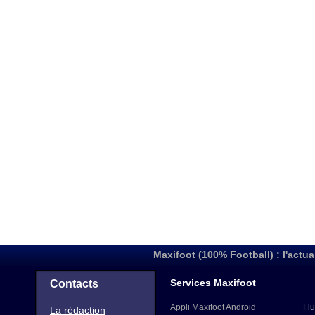
Maxifoot (100% Football) : l'actua
Services Maxifoot
Contacts
Appli Maxifoot Android
Flu
La rédaction