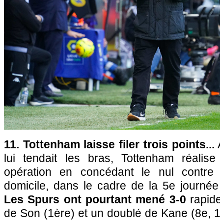
11. Tottenham laisse filer trois points...
A
lui tendait les bras, Tottenham réalis
opération en concédant le nul contr
domicile, dans le cadre de la 5e journé
Les Spurs ont pourtant mené 3-0
rapide
de Son (1ère) et un doublé de Kane (8e, 1