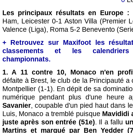
Les principaux résultats en Europe :
Ham, Leicester 0-1 Aston Villa (Premier Le
Valence (Liga), Roma 5-2 Benevento (Serie
+ Retrouvez sur Maxifoot les résultat
classements et les calendriers
championnats.
1. A 11 contre 10, Monaco n'en profi
défaite à Brest, le club de la Principauté a
Montpellier (1-1). En dépit de sa dominatio
numérique pendant plus d'une heure 
Savanier
, coupable d'un pied haut dans le
Luis, Monaco a tremblé puisque
Mavididi 
juste après son entrée (51e)
. Il a fallu
un
Martins et marqué par Ben Yedder (7