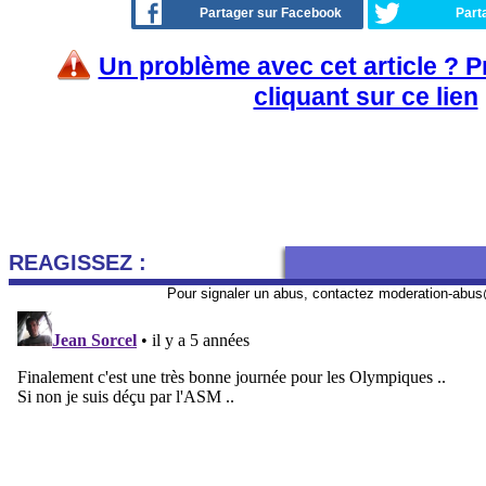
Partager sur Facebook
Part
Un problème avec cet article ? 
cliquant sur ce lien
REAGISSEZ :
Pour signaler un abus, contactez
moderation-abus