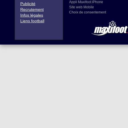
Appli Maxifoot iPhone
Publicité
Site web Mobile
Recrutement
Choix de consentement
Infos légales
Liens football