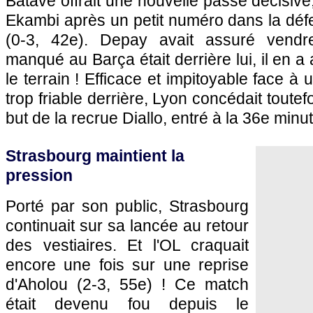
Batave offrait une nouvelle passe décisive
Ekambi après un petit numéro dans la déf
(0-3, 42e). Depay avait assuré vendr
manqué au Barça était derrière lui, il en a
le terrain ! Efficace et impitoyable face 
trop friable derrière, Lyon concédait toutef
but de la recrue Diallo, entré à la 36e minut
Strasbourg maintient la
pression
Porté par son public, Strasbourg
continuait sur sa lancée au retour
des vestiaires. Et l'OL craquait
encore une fois sur une reprise
d'Aholou (2-3, 55e) ! Ce match
était devenu fou depuis le