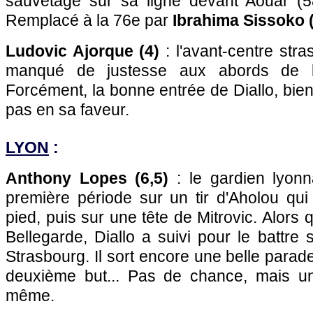
sauvetage sur sa ligne devant Aouar (58e
Remplacé à la 76e par
Ibrahima Sissoko 
Ludovic Ajorque (4)
: l'avant-centre str
manqué de justesse aux abords de l
Forcément, la bonne entrée de Diallo, bien
pas en sa faveur.
LYON
:
Anthony Lopes (6,5)
: le gardien lyonn
première période sur un tir d'Aholou qui l
pied, puis sur une tête de Mitrovic. Alors q
Bellegarde, Diallo a suivi pour le battre 
Strasbourg. Il sort encore une belle parad
deuxième but... Pas de chance, mais u
même.