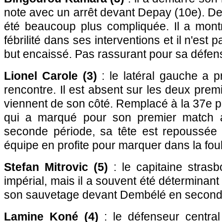
note avec un arrêt devant Depay (10e). Der
été beaucoup plus compliquée. Il a mont
fébrilité dans ses interventions et il n'est p
but encaissé. Pas rassurant pour sa défens
Lionel Carole (3)
: le latéral gauche a p
rencontre. Il est absent sur les deux prem
viennent de son côté. Remplacé à la 37e 
qui a marqué pour son premier match 
seconde période, sa tête est repoussée
équipe en profite pour marquer dans la fou
Stefan Mitrovic (5)
: le capitaine strasb
impérial, mais il a souvent été déterminant 
son sauvetage devant Dembélé en second
Lamine Koné (4)
: le défenseur central 