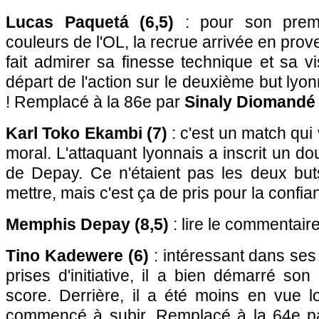
Lucas Paquetá (6,5)
: pour son prem
couleurs de l'OL, la recrue arrivée en pro
fait admirer sa finesse technique et sa vi
départ de l'action sur le deuxième but lyo
! Remplacé à la 86e par
Sinaly Diomandé 
Karl Toko Ekambi (7)
: c'est un match qui 
moral. L'attaquant lyonnais a inscrit un d
de Depay. Ce n'étaient pas les deux buts 
mettre, mais c'est ça de pris pour la confia
Memphis Depay (8,5)
: lire le commentair
Tino Kadewere (6)
: intéressant dans se
prises d'initiative, il a bien démarré so
score. Derrière, il a été moins en vue 
commencé à subir. Remplacé à la 64e 