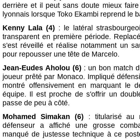
derrière et il peut sans doute mieux fair
lyonnais lorsque Toko Ekambi reprend le bal
Kenny Lala (4)
: le latéral strasbourgeo
transparent en première période. Replacé
s'est réveillé et réalise notamment un s
pour repousser une tête de Marcelo.
Jean-Eudes Aholou (6)
: un bon match da
joueur prêté par Monaco. Impliqué défensiv
montré offensivement en marquant le 
équipe. Il est proche de s'offrir un doub
passe de peu à côté.
Mohamed Simakan (6)
: titularisé au 
défenseur a affiché une grosse combati
manqué de justesse technique à ce poste