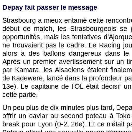
Depay fait passer le message
Strasbourg a mieux entamé cette rencontr
début de match, les Strasbourgeois se p
opportunités, mais les tentatives d'Ajorqu
ne trouvaient pas le cadre. Le Racing joua
alors à des ballons dangereux dans le
Après un premier avertissement sur un t
par Kamara, les Alsaciens étaient finale
de Kadewere, lancé dans la profondeur par
13e). Le capitaine de l'OL était décisif u
cette partie.
Un peu plus de dix minutes plus tard, Depa
offrir un caviar au second poteau à Toko 
break pour Lyon (0-2, 26e). Et ce n'était 