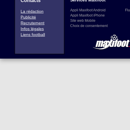
Services Maxifoot
Contacts
Appli Maxifoot Android
Flu
La rédaction
Appli Maxifoot iPhone
Publicité
Site web Mobile
Recrutement
Choix de consentement
Infos légales
Liens football