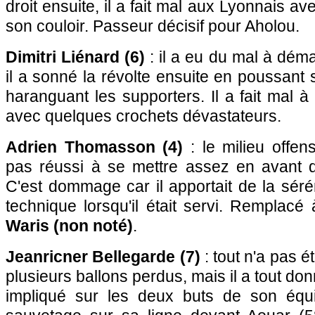
droit ensuite, il a fait mal aux Lyonnais 
son couloir. Passeur décisif pour Aholou.
Dimitri Liénard (6)
: il a eu du mal à dém
il a sonné la révolte ensuite en poussant 
haranguant les supporters. Il a fait mal à
avec quelques crochets dévastateurs.
Adrien Thomasson (4)
: le milieu offens
pas réussi à se mettre assez en avant d
C'est dommage car il apportait de la sérén
technique lorsqu'il était servi. Remplac
Waris (non noté)
.
Jeanricner Bellegarde (7)
: tout n'a pas ét
plusieurs ballons perdus, mais il a tout donné
impliqué sur les deux buts de son équi