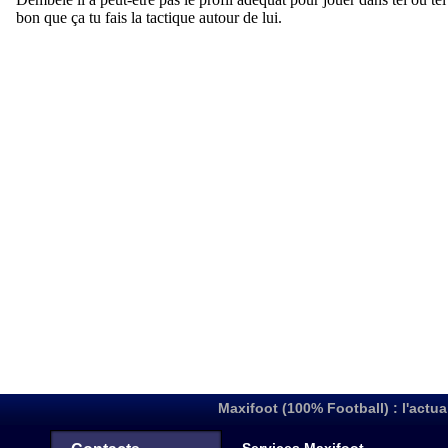
Maxifoot (100% Football) : l'actua