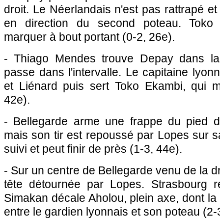
droit. Le Néerlandais n'est pas rattrapé et
en direction du second poteau. Toko 
marquer à bout portant (0-2, 26e).
- Thiago Mendes trouve Depay dans la 
passe dans l'intervalle. Le capitaine lyo
et Liénard puis sert Toko Ekambi, qui 
42e).
- Bellegarde arme une frappe du pied dr
mais son tir est repoussé par Lopes sur sa
suivi et peut finir de près (1-3, 44e).
- Sur un centre de Bellegarde venu de la dr
tête détournée par Lopes. Strasbourg r
Simakan décale Aholou, plein axe, dont la 
entre le gardien lyonnais et son poteau (2-