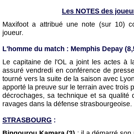
Les NOTES des joueu
Maxifoot a attribué une note (sur 10)
joueur.
L'homme du match : Memphis Depay (8,
Le capitaine de l'OL a joint les actes à l
assuré vendredi en conférence de presse 
tourné vers la suite de la saison avec Lyo
apporté la preuve sur le terrain avec trois
décrochages, sa technique et sa qualité 
ravages dans la défense strasbourgeoise.
STRASBOURG
:
Bingourou Kamara (3)
: il a démarré son