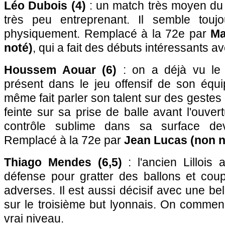
Léo Dubois (4)
: un match très moyen du l
très peu entreprenant. Il semble touj
physiquement. Remplacé à la 72e par
Ma
noté)
, qui a fait des débuts intéressants av
Houssem Aouar (6)
: on a déjà vu le 
présent dans le jeu offensif de son équi
même fait parler son talent sur des geste
feinte sur sa prise de balle avant l'ouve
contrôle sublime dans sa surface dev
Remplacé à la 72e par
Jean Lucas (non n
Thiago Mendes (6,5)
: l'ancien Lillois
défense pour gratter des ballons et coup
adverses. Il est aussi décisif avec une b
sur le troisième but lyonnais. On commen
vrai niveau.