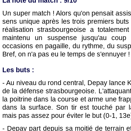
La note du match : 9/10
Un super match ! Alors qu'on pensait assis
sens unique après les trois premiers buts 
réalisation strasbourgeoise a totalement
maintenu un suspense jusqu'au coup de
occasions en pagaille, du rythme, du suspe
Bref, on n'a pas eu le temps de s'ennuyer !
Les buts :
- Au niveau du rond central, Depay lance
de la défense strasbourgeoise. L'attaquant
la poitrine dans la course et arme une frap
dans la surface. Son tir est touché par
mais pas assez pour éviter le but (0-1, 13e
- Depay part depuis sa moitié de terrain e