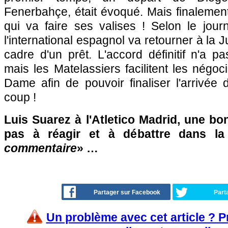
Fenerbahçe, était évoqué. Mais finalement
qui va faire ses valises ! Selon le jour
l'international espagnol va retourner à la 
cadre d'un prêt. L'accord définitif n'a p
mais les Matelassiers facilitent les négoci
Dame afin de pouvoir finaliser l'arrivée
coup !
Luis Suarez à l'Atletico Madrid, une bo
pas à réagir et à débattre dans l
commentaire
» …
Partager sur Facebook
Part
Un problème avec cet article ? 