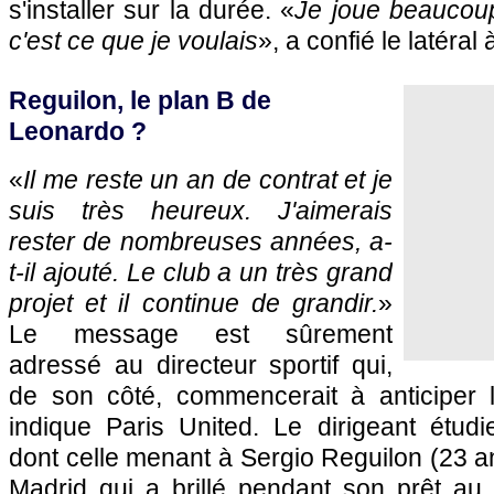
s'installer sur la durée. «
Je joue beaucou
c'est ce que je voulais
», a confié le latéra
Reguilon, le plan B de
Leonardo ?
«
Il me reste un an de contrat et je
suis très heureux. J'aimerais
rester de nombreuses années, a-
t-il ajouté. Le club a un très grand
projet et il continue de grandir.
»
Le message est sûrement
adressé au directeur sportif qui,
de son côté, commencerait à anticiper 
indique Paris United. Le dirigeant étudie
dont celle menant à Sergio Reguilon (23 an
Madrid qui a brillé pendant son prêt au 