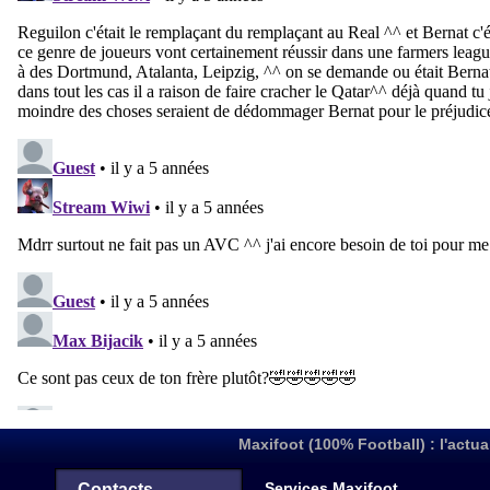
Maxifoot (100% Football) : l'actua
Services Maxifoot
Contacts