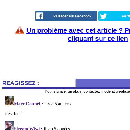
Partager sur Facebook
Part
Un problème avec cet article ? 
cliquant sur ce lien
REAGISSEZ :
Pour signaler un abus, contactez
moderation-abus