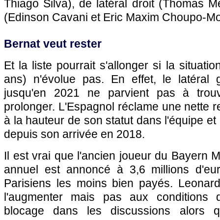
Thiago Silva), de latéral droit (Thomas Me
(Edinson Cavani et Eric Maxim Choupo-Mot
Bernat veut rester
Et la liste pourrait s'allonger si la situat
ans) n'évolue pas. En effet, le latéral
jusqu'en 2021 ne parvient pas à trou
prolonger. L'Espagnol réclame une nette re
à la hauteur de son statut dans l'équipe e
depuis son arrivée en 2018.
Il est vrai que l'ancien joueur du Bayern M
annuel est annoncé à 3,6 millions d'euro
Parisiens les moins bien payés. Leonard
l'augmenter mais pas aux conditions 
blocage dans les discussions alors q