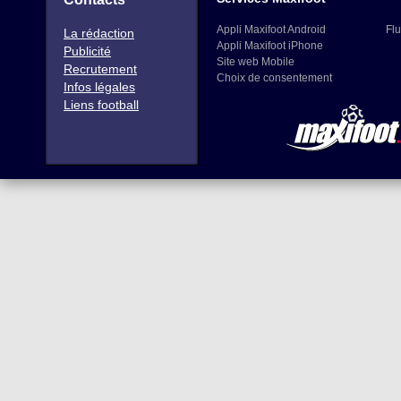
Appli Maxifoot Android
Flu
La rédaction
Appli Maxifoot iPhone
Publicité
Site web Mobile
Recrutement
Choix de consentement
Infos légales
Liens football