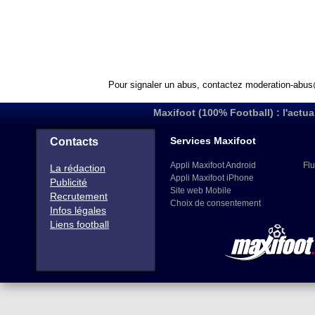
Pour signaler un abus, contactez
moderation-abus
Maxifoot (100% Football) : l'actua
Services Maxifoot
Contacts
Appli Maxifoot Android
Flu
La rédaction
Appli Maxifoot iPhone
Publicité
Site web Mobile
Recrutement
Choix de consentement
Infos légales
Liens football