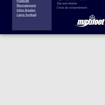
Publicité
Site web Mobile
Recrutement
Choix de consentement
Infos légales
Liens football