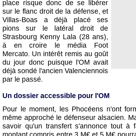
place risque donc de se libérer
sur le flanc droit de la défense, et
Villas-Boas a déjà placé ses
pions sur le latéral droit de
Strasbourg Kenny Lala (28 ans),
à en croire le média Foot
Mercato. Un intérêt remis au goût
du jour donc puisque l'OM avait
déjà sondé l'ancien Valenciennois
par le passé.
Un dossier accessible pour l'OM
Pour le moment, les Phocéens n'ont form
même approché le défenseur alsacien. Mais
savoir qu'un transfert s'annonce tout à f
montant compris entre 3 M€ et 5 M€ pourrai