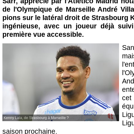
Sarr, apprécié par l'Atletico Madrid not
de l'Olympique de Marseille André Vill
pions sur le latéral droit de Strasbourg
ingénieuse, avec un joueur déjà suiv
première vue accessible.
Sa
mai
l'
l'O
An
ent
cet
équ
Lig
Kenny Lala, de Strasbourg à Marseille ?
Lig
saison prochaine.