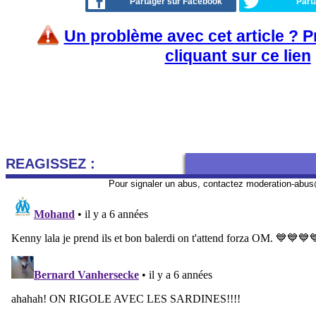
Partager sur Facebook
Part
Un problème avec cet article ? 
cliquant sur ce lien
REAGISSEZ :
Pour signaler un abus, contactez
moderation-abus