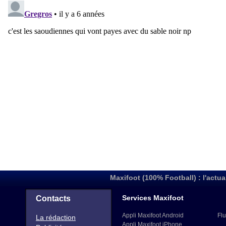
Maxifoot (100% Football) : l'actua
Services Maxifoot
Contacts
Appli Maxifoot Android
Flu
La rédaction
Appli Maxifoot iPhone