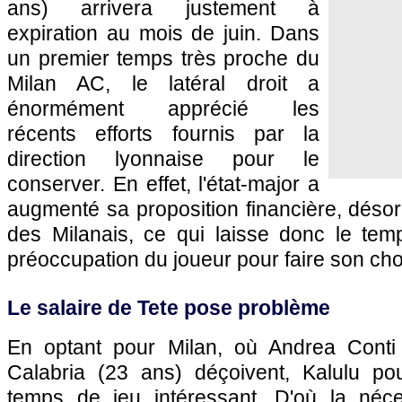
ans) arrivera justement à
expiration au mois de juin. Dans
un premier temps très proche du
Milan AC, le latéral droit a
énormément apprécié les
récents efforts fournis par la
direction lyonnaise pour le
conserver. En effet, l'état-major a
augmenté sa proposition financière, déso
des Milanais, ce qui laisse donc le te
préoccupation du joueur pour faire son cho
Le salaire de Tete pose problème
En optant pour Milan, où Andrea Conti
Calabria (23 ans) déçoivent, Kalulu pour
temps de jeu intéressant. D'où la néce