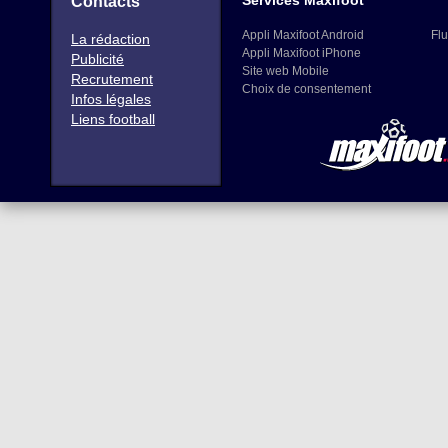
Services Maxifoot
Contacts
Appli Maxifoot Android
Flu
La rédaction
Appli Maxifoot iPhone
Publicité
Site web Mobile
Recrutement
Choix de consentement
Infos légales
Liens football