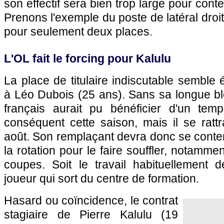
son effectif sera bien trop large pour conte
Prenons l'exemple du poste de latéral droi
pour seulement deux places.
L'OL fait le forcing pour Kalulu
La place de titulaire indiscutable sembl
à Léo Dubois (25 ans). Sans sa longue bles
français aurait pu bénéficier d'un tem
conséquent cette saison, mais il se ratt
août. Son remplaçant devra donc se content
la rotation pour le faire souffler, notamm
coupes. Soit le travail habituellement
joueur qui sort du centre de formation.
Hasard ou coïncidence, le contrat
stagiaire de Pierre Kalulu (19