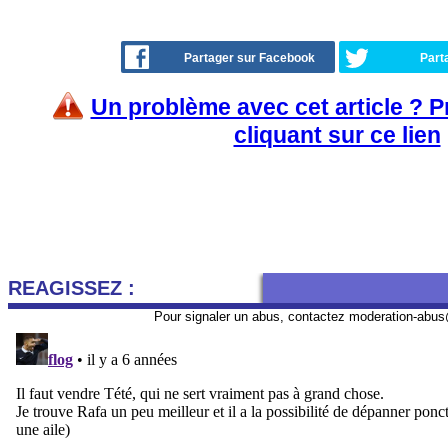
Partager sur Facebook
Part
Un problème avec cet article ? 
cliquant sur ce lien
REAGISSEZ :
Pour signaler un abus, contactez
moderation-abus