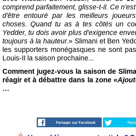
comprend parfaitement, glisse-t-il. Ce n'est
d'être entouré par les meilleurs joueurs 
choses. Quand tu as à tes côtés un c
Yedder, tu dois avoir plus d'exigence enve
toujours à la hauteur.
» Slimani et Ben Yed
les supporters monégasques ne sont pas
Louis-II la saison prochaine...
Comment jugez-vous la saison de Sliman
réagir et à débattre dans la zone «
Ajout
…
Partager sur Facebook
Part