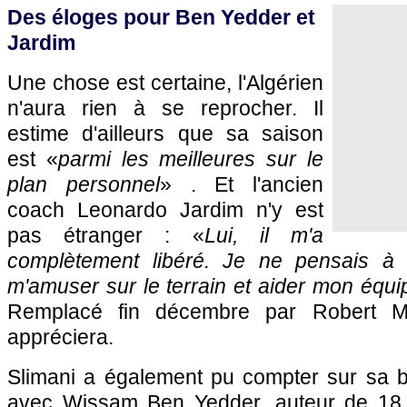
Des éloges pour Ben Yedder et
Jardim
Une chose est certaine, l'Algérien
n'aura rien à se reprocher. Il
estime d'ailleurs que sa saison
est «
parmi les meilleures sur le
plan personnel
» . Et l'ancien
coach Leonardo Jardim n'y est
pas étranger : «
Lui, il m'a
complètement libéré. Je ne pensais à 
m'amuser sur le terrain et aider mon équip
Remplacé fin décembre par Robert Mo
appréciera.
Slimani a également pu compter sur sa b
avec Wissam Ben Yedder, auteur de 18 