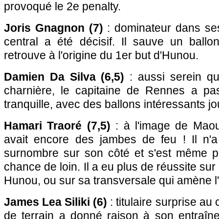
provoqué le 2e penalty.
Joris Gnagnon (7)
: dominateur dans ses
central a été décisif. Il sauve un ballo
retrouve à l'origine du 1er but d'Hunou.
Damien Da Silva (6,5)
: aussi serein q
charnière, le capitaine de Rennes a p
tranquille, avec des ballons intéressants jo
Hamari Traoré (7,5)
: à l'image de Maoua
avait encore des jambes de feu ! Il n'a
surnombre sur son côté et s'est même p
chance de loin. Il a eu plus de réussite s
Hunou, ou sur sa transversale qui amène l
James Lea Siliki (6)
: titulaire surprise au 
de terrain a donné raison à son entraîneu