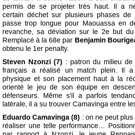
permis de se projeter très haut. Il a 
certain déchet sur plusieurs phases de 
passe trop longue pour Maouassa en d
revanche, sa déviation sur le 2e but du 
Remplacé à la 68e par
Benjamin Bourige
obtenu le 1er penalty.
Steven Nzonzi (7)
: patron du milieu de te
français a réalisé un match plein. Il 
physique et son placement haut à la réc
orienté le jeu de son équipe en desce
défenseurs. Même s'il a parfois tendan
latérale, il a su trouver Camavinga entre le
Eduardo Camavinga (8)
: on ne peut plus 
réaliser une telle performance… Position
par rapport à Nzonzi, le jeune Rennai