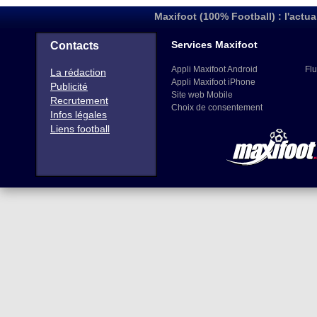
Maxifoot (100% Football) : l'actua
Services Maxifoot
Contacts
Appli Maxifoot Android
Flu
La rédaction
Appli Maxifoot iPhone
Publicité
Site web Mobile
Recrutement
Choix de consentement
Infos légales
Liens football