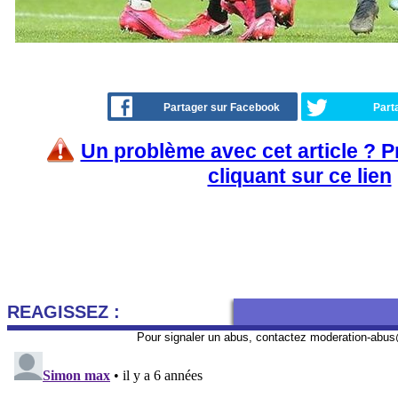
Partager sur Facebook
Part
Un problème avec cet article ? 
cliquant sur ce lien
REAGISSEZ :
Pour signaler un abus, contactez
moderation-abus