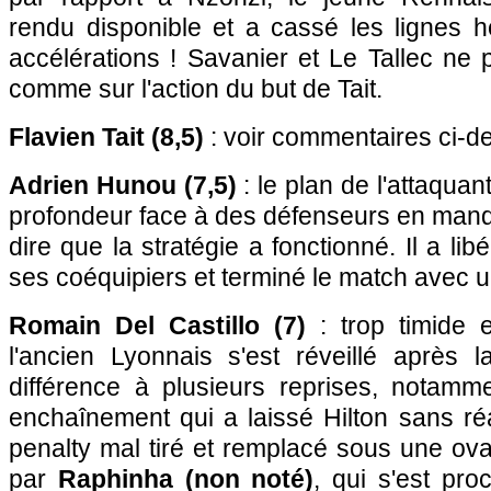
rendu disponible et a cassé les lignes h
accélérations ! Savanier et Le Tallec ne 
comme sur l'action du but de Tait.
Flavien Tait (8,5)
: voir commentaires ci-d
Adrien Hunou (7,5)
: le plan de l'attaquant
profondeur face à des défenseurs en manq
dire que la stratégie a fonctionné. Il a l
ses coéquipiers et terminé le match avec u
Romain Del Castillo (7)
: trop timide 
l'ancien Lyonnais s'est réveillé après l
différence à plusieurs reprises, notam
enchaînement qui a laissé Hilton sans ré
penalty mal tiré et remplacé sous une ova
par
Raphinha (non noté)
, qui s'est pr