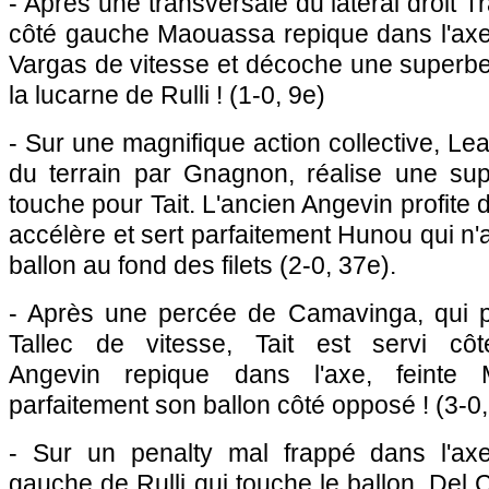
- Après une transversale du latéral droit 
côté gauche Maouassa repique dans l'axe 
Vargas de vitesse et décoche une superbe
la lucarne de Rulli ! (1-0, 9e)
- Sur une magnifique action collective, Lea 
du terrain par Gnagnon, réalise une su
touche pour Tait. L'ancien Angevin profite d
accélère et sert parfaitement Hunou qui n'
ballon au fond des filets (2-0, 37e).
- Après une percée de Camavinga, qui p
Tallec de vitesse, Tait est servi cô
Angevin repique dans l'axe, feinte
parfaitement son ballon côté opposé ! (3-0
- Sur un penalty mal frappé dans l'axe
gauche de Rulli qui touche le ballon, Del Ca