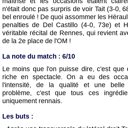
maîtrise et les occasions étaient clai
n'était donc pas surpris de voir Tait (3-0, 
bel enroulé ! De quoi assommer les Hérault
penalties de Del Castillo (4-0, 73e) et 
véritable récital de Rennes, qui revient av
de la 2e place de l'OM !
La note du match : 6/10
Le moins que l'on puisse dire, c'est que 
riche en spectacle. On a eu des occa
l'intensité, de la qualité et une bell
problème, c'est que tous ces ingrédie
uniquement rennais.
Les buts :