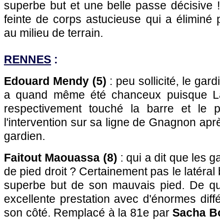
superbe but et une belle passe décisive 
feinte de corps astucieuse qui a éliminé 
au milieu de terrain.
RENNES
:
Edouard Mendy (5)
: peu sollicité, le ga
a quand même été chanceux puisque La
respectivement touché la barre et le p
l'intervention sur sa ligne de Gnagnon apr
gardien.
Faitout Maouassa (8)
: qui a dit que les 
de pied droit ? Certainement pas le latéral 
superbe but de son mauvais pied. De q
excellente prestation avec d'énormes diff
son côté. Remplacé à la 81e par
Sacha Bo