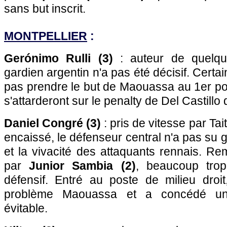
sans but inscrit.
MONTPELLIER
:
Gerónimo Rulli (3)
: auteur de quelque
gardien argentin n'a pas été décisif. Certain
pas prendre le but de Maouassa au 1er po
s'attarderont sur le penalty de Del Castillo qu
Daniel Congré (3)
: pris de vitesse par Tait
encaissé, le défenseur central n'a pas su
et la vivacité des attaquants rennais. R
par
Junior Sambia (2)
, beaucoup trop
défensif. Entré au poste de milieu droit
problème Maouassa et a concédé un 
évitable.