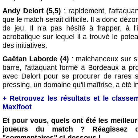
Andy Delort (5,5)
: rapidement, l'attaqua
que le match serait difficile. Il a donc déz
de jeu. Il n'a pas hésité à frapper, à 
acrobatique sur lequel il a trouvé le potea
des initiatives.
Gaëtan Laborde (4)
: malchanceux sur sa
barre, l'attaquant formé à Bordeaux a pro
avec Delort pour se procurer de rares 
pressing, un domaine qu'il maîtrise, a été i
+ Retrouvez les résultats et le classe
Maxifoot
Et pour vous, quels ont été les meilleu
joueurs du match ? Réagissez 
"commentaires" ci-dessous !