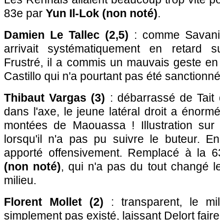
83e par
Yun Il-Lok (non noté)
.
Damien Le Tallec (2,5)
: comme Savanier
arrivait systématiquement en retard s
Frustré, il a commis un mauvais geste en
Castillo qui n'a pourtant pas été sanctionné
Thibaut Vargas (3)
: débarrassé de Tait 
dans l'axe, le jeune latéral droit a énorm
montées de Maouassa ! Illustration sur 
lorsqu'il n'a pas pu suivre le buteur. En d
apporté offensivement. Remplacé à la 
(non noté)
, qui n'a pas du tout changé l
milieu.
Florent Mollet (2)
: transparent, le mil
simplement pas existé, laissant Delort faire 