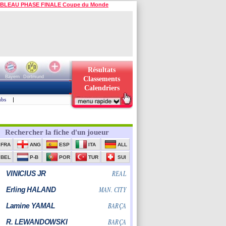
BLEAU PHASE FINALE Coupe du Monde
Résultats
Bayern
Dortmund
Classements
Calendriers
ubs
|