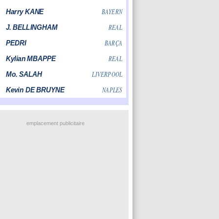
emplacement publicitaire