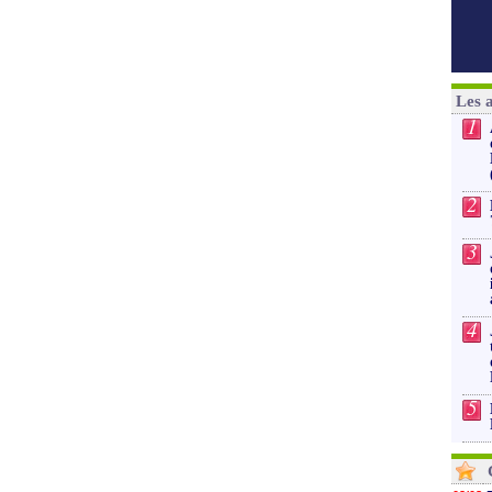
Les 
1
2
3
4
5